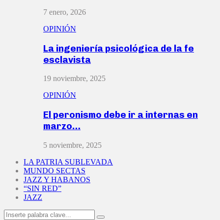
7 enero, 2026
OPINIÓN
La ingeniería psicológica de la fe
esclavista
19 noviembre, 2025
OPINIÓN
El peronismo debe ir a internas en
marzo…
5 noviembre, 2025
LA PATRIA SUBLEVADA
MUNDO SECTAS
JAZZ Y HABANOS
“SIN RED”
JAZZ
Search