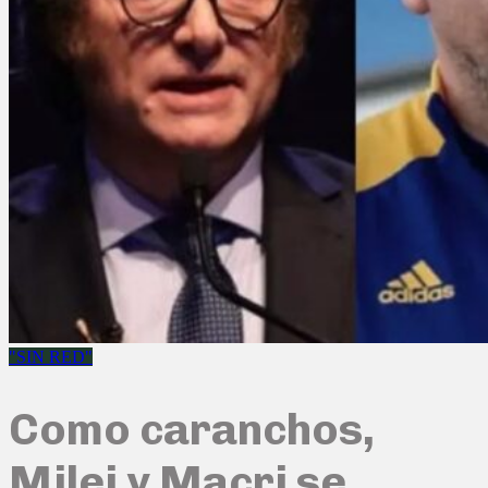
"SIN RED"
Como caranchos,
Milei y Macri se