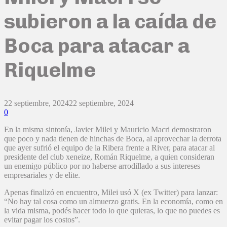
subieron a la caída de
Boca para atacar a
Riquelme
22 septiembre, 2024
22 septiembre, 2024
0
En la misma sintonía, Javier Milei y Mauricio Macri demostraron
que poco y nada tienen de hinchas de Boca, al aprovechar la derrota
que ayer sufrió el equipo de la Ribera frente a River, para atacar al
presidente del club xeneize, Román Riquelme, a quien consideran
un enemigo público por no haberse arrodillado a sus intereses
empresariales y de elite.
Apenas finalizó en encuentro, Milei usó X (ex Twitter) para lanzar:
“No hay tal cosa como un almuerzo gratis. En la economía, como en
la vida misma, podés hacer todo lo que quieras, lo que no puedes es
evitar pagar los costos”.