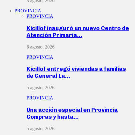
3 agosto, 2026
PROVINCIA
PROVINCIA
Kicillof inauguró un nuevo Centro de
Atención Primaria…
6 agosto, 2026
PROVINCIA
Kicillof entregó viviendas a familias
de General La…
5 agosto, 2026
PROVINCIA
Una acción especial en Provincia
Compras y hasta…
5 agosto, 2026