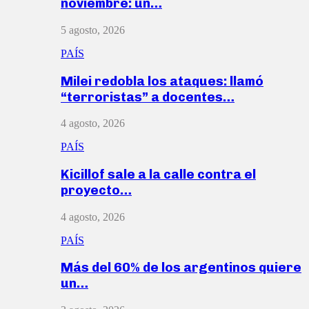
noviembre: un…
5 agosto, 2026
PAÍS
Milei redobla los ataques: llamó
“terroristas” a docentes…
4 agosto, 2026
PAÍS
Kicillof sale a la calle contra el
proyecto…
4 agosto, 2026
PAÍS
Más del 60% de los argentinos quiere
un…