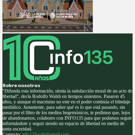
Sobre nosotros
"Difunda esta información, sienta la satisfacción moral de un acto de
libertad”, decía Rodolfo Walsh en tiempos siniestros. Pasaron 45
años, y aunque el macrismo no este en el poder continúa el blindaje
mediático. Justamente, para saber qué es lo que está pasando, sin
pasar por el filtro de los medios hegemónicos, te pedimos que, lejos
de abandonarnos, colabores con INFO135 para que podamos seguir
informándote y seguir siendo un espacio de libertad en medio de
tanta oscuridad.
Contacto:
info135web@gmail.com