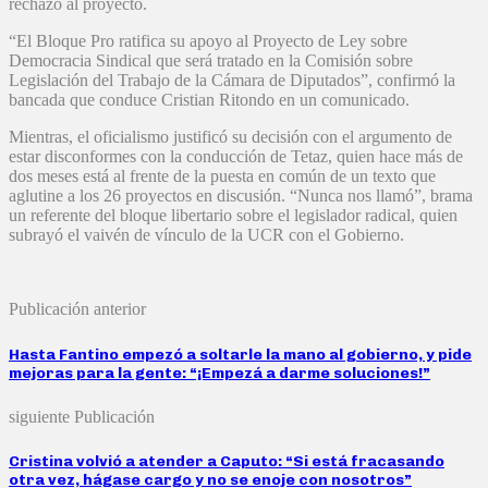
rechazo al proyecto.
“El Bloque Pro ratifica su apoyo al Proyecto de Ley sobre
Democracia Sindical que será tratado en la Comisión sobre
Legislación del Trabajo de la Cámara de Diputados”, confirmó la
bancada que conduce Cristian Ritondo en un comunicado.
Mientras, el oficialismo justificó su decisión con el argumento de
estar disconformes con la conducción de Tetaz, quien hace más de
dos meses está al frente de la puesta en común de un texto que
aglutine a los 26 proyectos en discusión. “Nunca nos llamó”, brama
un referente del bloque libertario sobre el legislador radical, quien
subrayó el vaivén de vínculo de la UCR con el Gobierno.
Publicación anterior
Hasta Fantino empezó a soltarle la mano al gobierno, y pide
mejoras para la gente: “¡Empezá a darme soluciones!”
siguiente Publicación
Cristina volvió a atender a Caputo: “Si está fracasando
otra vez, hágase cargo y no se enoje con nosotros”