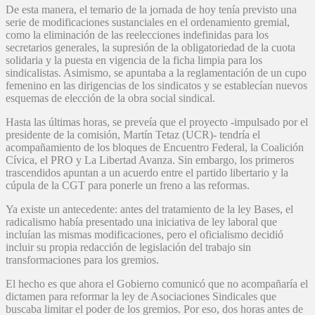
De esta manera, el temario de la jornada de hoy tenía previsto una
serie de modificaciones sustanciales en el ordenamiento gremial,
como la eliminación de las reelecciones indefinidas para los
secretarios generales, la supresión de la obligatoriedad de la cuota
solidaria y la puesta en vigencia de la ficha limpia para los
sindicalistas. Asimismo, se apuntaba a la reglamentación de un cupo
femenino en las dirigencias de los sindicatos y se establecían nuevos
esquemas de elección de la obra social sindical.
Hasta las últimas horas, se preveía que el proyecto -impulsado por el
presidente de la comisión, Martín Tetaz (UCR)- tendría el
acompañamiento de los bloques de Encuentro Federal, la Coalición
Cívica, el PRO y La Libertad Avanza. Sin embargo, los primeros
trascendidos apuntan a un acuerdo entre el partido libertario y la
cúpula de la CGT para ponerle un freno a las reformas.
Ya existe un antecedente: antes del tratamiento de la ley Bases, el
radicalismo había presentado una iniciativa de ley laboral que
incluían las mismas modificaciones, pero el oficialismo decidió
incluir su propia redacción de legislación del trabajo sin
transformaciones para los gremios.
El hecho es que ahora el Gobierno comunicó que no acompañaría el
dictamen para reformar la ley de Asociaciones Sindicales que
buscaba limitar el poder de los gremios. Por eso, dos horas antes de