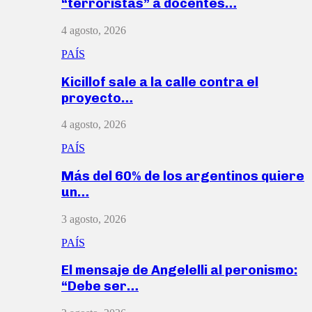
“terroristas” a docentes…
4 agosto, 2026
PAÍS
Kicillof sale a la calle contra el
proyecto…
4 agosto, 2026
PAÍS
Más del 60% de los argentinos quiere
un…
3 agosto, 2026
PAÍS
El mensaje de Angelelli al peronismo:
“Debe ser…