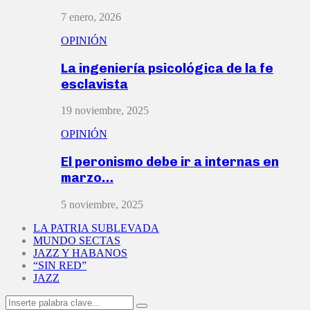
7 enero, 2026
OPINIÓN
La ingeniería psicológica de la fe
esclavista
19 noviembre, 2025
OPINIÓN
El peronismo debe ir a internas en
marzo…
5 noviembre, 2025
LA PATRIA SUBLEVADA
MUNDO SECTAS
JAZZ Y HABANOS
“SIN RED”
JAZZ
Search