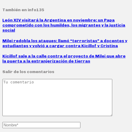
También en info135
León XIV visitará la Argentina en noviembre: un Papa
comprometido con los humildes, los migrantes y la justicia
social
Milei redobla los ataques: llamó “terroristas” a docentes y
estudiantes y volvió a cargar contra Kicillof y Cristina
Kicillof sale a la calle contra el proyecto de Milei que abre
la puerta a la extranjerización de tierras
Salir de los comentarios