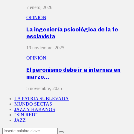
7 enero, 2026
OPINIÓN
La ingeniería psicológica de la fe
esclavista
19 noviembre, 2025
OPINIÓN
El peronismo debe ir a internas en
marzo…
5 noviembre, 2025
LA PATRIA SUBLEVADA
MUNDO SECTAS
JAZZ Y HABANOS
“SIN RED”
JAZZ
Search