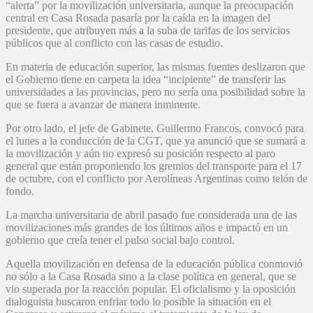
“alerta” por la movilización universitaria, aunque la preocupación
central en Casa Rosada pasaría por la caída en la imagen del
presidente, que atribuyen más a la suba de tarifas de los servicios
públicos que al conflicto con las casas de estudio.
En materia de educación superior, las mismas fuentes deslizaron que
el Gobierno tiene en carpeta la idea “incipiente” de transferir las
universidades a las provincias, pero no sería una posibilidad sobre la
que se fuera a avanzar de manera inminente.
Por otro lado, el jefe de Gabinete, Guillermo Francos, convocó para
el lunes a la conducción de la CGT, que ya anunció que se sumará a
la movilización y aún no expresó su posición respecto al paro
general que están proponiendo los gremios del transporte para el 17
de octubre, con el conflicto por Aerolíneas Argentinas como telón de
fondo.
La marcha universitaria de abril pasado fue considerada una de las
movilizaciones más grandes de los últimos años e impactó en un
gobierno que creía tener el pulso social bajo control.
Aquella movilización en defensa de la educación pública conmovió
no sólo a la Casa Rosada sino a la clase política en general, que se
vio superada por la reacción popular. El oficialismo y la oposición
dialoguista buscaron enfriar todo lo posible la situación en el