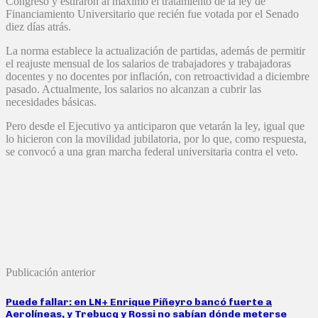
Congreso y estiraron al máximo el tratamiento de la ley de
Financiamiento Universitario que recién fue votada por el Senado
diez días atrás.
La norma establece la actualización de partidas, además de permitir
el reajuste mensual de los salarios de trabajadores y trabajadoras
docentes y no docentes por inflación, con retroactividad a diciembre
pasado. Actualmente, los salarios no alcanzan a cubrir las
necesidades básicas.
Pero desde el Ejecutivo ya anticiparon que vetarán la ley, igual que
lo hicieron con la movilidad jubilatoria, por lo que, como respuesta,
se convocó a una gran marcha federal universitaria contra el veto.
Publicación anterior
Puede fallar: en LN+ Enrique Piñeyro bancó fuerte a
Aerolíneas, y Trebucq y Rossi no sabían dónde meterse