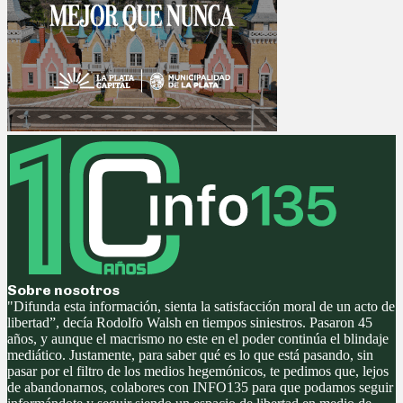
Sobre nosotros
"Difunda esta información, sienta la satisfacción moral de un acto de
libertad”, decía Rodolfo Walsh en tiempos siniestros. Pasaron 45
años, y aunque el macrismo no este en el poder continúa el blindaje
mediático. Justamente, para saber qué es lo que está pasando, sin
pasar por el filtro de los medios hegemónicos, te pedimos que, lejos
de abandonarnos, colabores con INFO135 para que podamos seguir