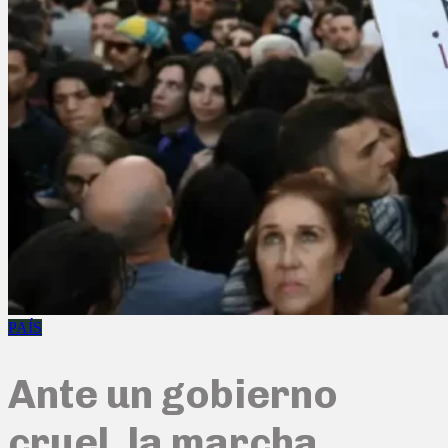
PAÍS
Ante un gobierno
cruel, la marcha