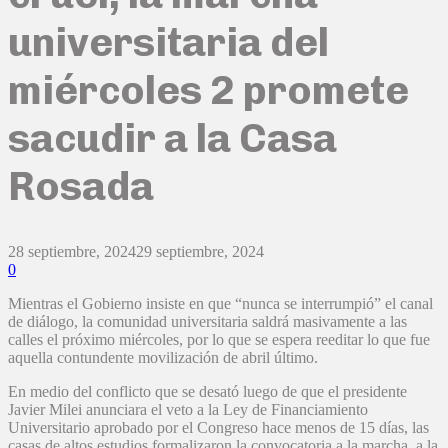
universitaria del
miércoles 2 promete
sacudir a la Casa
Rosada
28 septiembre, 2024
29 septiembre, 2024
0
Mientras el Gobierno insiste en que “nunca se interrumpió” el canal
de diálogo, la comunidad universitaria saldrá masivamente a las
calles el próximo miércoles, por lo que se espera reeditar lo que fue
aquella contundente movilización de abril último.
En medio del conflicto que se desató luego de que el presidente
Javier Milei anunciara el veto a la Ley de Financiamiento
Universitario aprobado por el Congreso hace menos de 15 días, las
casas de altos estudios formalizaron la convocatoria a la marcha, a la