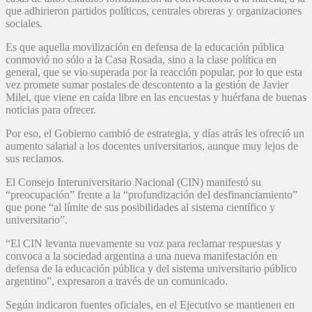
que adhirieron partidos políticos, centrales obreras y organizaciones
sociales.
Es que aquella movilización en defensa de la educación pública
conmovió no sólo a la Casa Rosada, sino a la clase política en
general, que se vio superada por la reacción popular, por lo que esta
vez promete sumar postales de descontento a la gestión de Javier
Milei, que viene en caída libre en las encuestas y huérfana de buenas
noticias para ofrecer.
Por eso, el Gobierno cambió de estrategia, y días atrás les ofreció un
aumento salarial a los docentes universitarios, aunque muy lejos de
sus reclamos.
El Consejo Interuniversitario Nacional (CIN) manifestó su
“preocupación” frente a la “profundización del desfinanciamiento”
que pone “al límite de sus posibilidades al sistema científico y
universitario”.
“El CIN levanta nuevamente su voz para reclamar respuestas y
convoca a la sociedad argentina a una nueva manifestación en
defensa de la educación pública y del sistema universitario público
argentino”, expresaron a través de un comunicado.
Según indicaron fuentes oficiales, en el Ejecutivo se mantienen en