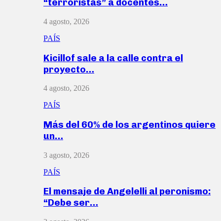
“terroristas” a docentes…
4 agosto, 2026
PAÍS
Kicillof sale a la calle contra el
proyecto…
4 agosto, 2026
PAÍS
Más del 60% de los argentinos quiere
un…
3 agosto, 2026
PAÍS
El mensaje de Angelelli al peronismo:
“Debe ser…