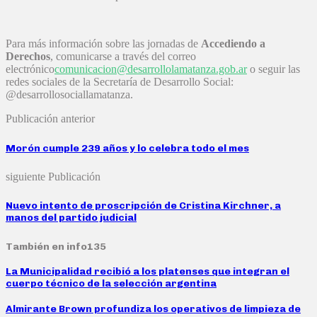
Para más información sobre las jornadas de
Accediendo a
Derechos
, comunicarse a través del correo
electrónico
comunicacion@desarrollolamatanza.gob.ar
o seguir las
redes sociales de la Secretaría de Desarrollo Social:
@desarrollosociallamatanza.
Publicación anterior
Morón cumple 239 años y lo celebra todo el mes
siguiente Publicación
Nuevo intento de proscripción de Cristina Kirchner, a
manos del partido judicial
También en info135
La Municipalidad recibió a los platenses que integran el
cuerpo técnico de la selección argentina
Almirante Brown profundiza los operativos de limpieza de