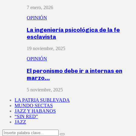
7 enero, 2026
OPINIÓN
La ingeniería psicológica de la fe
esclavista
19 noviembre, 2025
OPINIÓN
El peronismo debe ir a internas en
marzo…
5 noviembre, 2025
LA PATRIA SUBLEVADA
MUNDO SECTAS
JAZZ Y HABANOS
“SIN RED”
JAZZ
Search