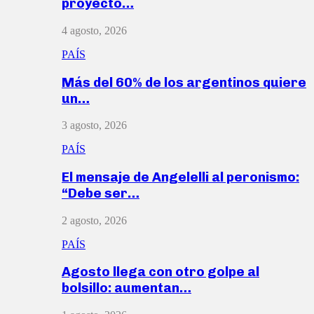
proyecto…
4 agosto, 2026
PAÍS
Más del 60% de los argentinos quiere
un…
3 agosto, 2026
PAÍS
El mensaje de Angelelli al peronismo:
“Debe ser…
2 agosto, 2026
PAÍS
Agosto llega con otro golpe al
bolsillo: aumentan…