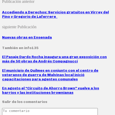
Publicación anterior
Accediendo a Derechos: Servicios gratuitos en Virrey del
Pino y Gregorio de Laferrere
siguiente Publicación
Nuevas obras en Ensenada
También en info135
El Pasaje Dardo Rocha inaugura una gran exposición con
más de 50 obras de Andrés Compagnucci
El municipio de Quilmes en conjunto con el centro de
veteranos de guerra de Malvinas local inició
capacitaciones para agentes comunales
En agosto el “Circuito de Ahorro Brown” vuelve a los
barrios y las instituciones brownianas
Salir de los comentarios