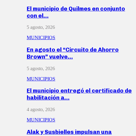
El municipio de Quilmes en conjunto
con el…
5 agosto, 2026
MUNICIPIOS
En agosto el “Circuito de Ahorro
Brown” vuelve…
5 agosto, 2026
MUNICIPIOS
El municipio entregó el certificado de
habilitación a…
4 agosto, 2026
MUNICIPIOS
Alak y Susbielles impulsan una