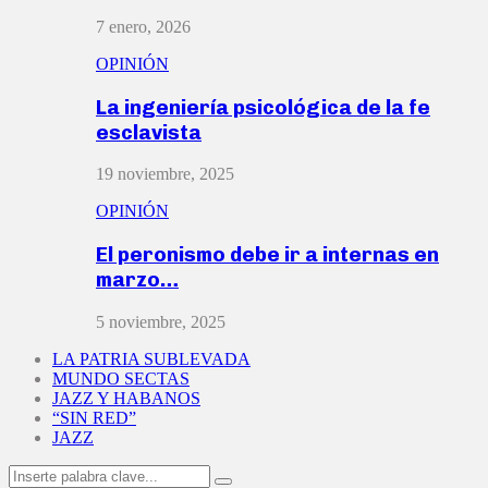
7 enero, 2026
OPINIÓN
La ingeniería psicológica de la fe
esclavista
19 noviembre, 2025
OPINIÓN
El peronismo debe ir a internas en
marzo…
5 noviembre, 2025
LA PATRIA SUBLEVADA
MUNDO SECTAS
JAZZ Y HABANOS
“SIN RED”
JAZZ
Search