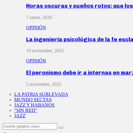
Horas oscuras y sueños rotos: que lo
7 enero, 2026
OPINIÓN
La ingeniería psicológica de la fe escl
19 noviembre, 2025
OPINIÓN
El peronismo debe ir a internas en ma
5 noviembre, 2025
LA PATRIA SUBLEVADA
MUNDO SECTAS
JAZZ Y HABANOS
“SIN RED”
JAZZ
Search
Search
for: