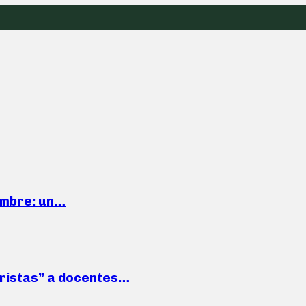
iembre: un…
roristas” a docentes…