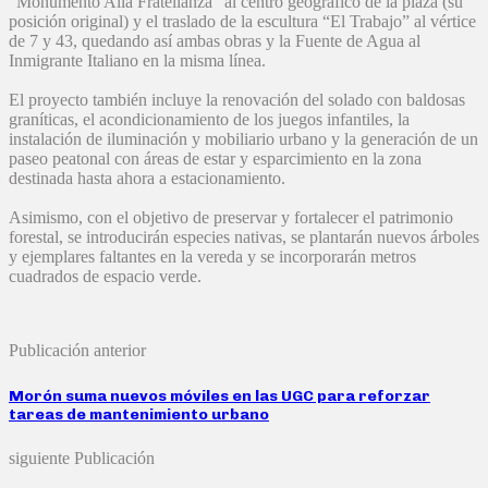
“Monumento Alla Fratellanza” al centro geográfico de la plaza (su
posición original) y el traslado de la escultura “El Trabajo” al vértice
de 7 y 43, quedando así ambas obras y la Fuente de Agua al
Inmigrante Italiano en la misma línea.
El proyecto también incluye la renovación del solado con baldosas
graníticas, el acondicionamiento de los juegos infantiles, la
instalación de iluminación y mobiliario urbano y la generación de un
paseo peatonal con áreas de estar y esparcimiento en la zona
destinada hasta ahora a estacionamiento.
Asimismo, con el objetivo de preservar y fortalecer el patrimonio
forestal, se introducirán especies nativas, se plantarán nuevos árboles
y ejemplares faltantes en la vereda y se incorporarán metros
cuadrados de espacio verde.
Publicación anterior
Morón suma nuevos móviles en las UGC para reforzar
tareas de mantenimiento urbano
siguiente Publicación