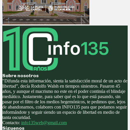
Sobre nosotros
"Difunda esta información, sienta la satisfacción moral de un acto de
libertad”, decía Rodolfo Walsh en tiempos siniestros. Pasaron 45
años, y aunque el macrismo no este en el poder continúa el blindaje
mediático. Justamente, para saber qué es lo que está pasando, sin
pasar por el filtro de los medios hegemónicos, te pedimos que, lejos
de abandonarnos, colabores con INFO135 para que podamos seguir
informándote y seguir siendo un espacio de libertad en medio de
tanta oscuridad.
Contacto:
info135web@gmail.com
Síguenos