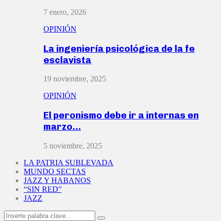
7 enero, 2026
OPINIÓN
La ingeniería psicológica de la fe
esclavista
19 noviembre, 2025
OPINIÓN
El peronismo debe ir a internas en
marzo…
5 noviembre, 2025
LA PATRIA SUBLEVADA
MUNDO SECTAS
JAZZ Y HABANOS
“SIN RED”
JAZZ
Search