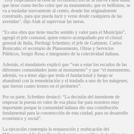
que tiene como hecho color que su monumento, que es bellísimo, se
va a trasladar nuevamente al centro, donde fue originalmente
construido, para que pueda lucir y verse desde cualquiera de las
avenidas”, dijo Alak al supervisar las tareas.
“Es una obra que tiene mucho sentido y valor para el Municipio”,
agregó el jefe comunal, quien estuvo acompañado por el cónsul
general de Italia, Pierluigi Schettino; el jefe de Gabinete, Carlos
Bonicatto; el secretario de Planeamiento, Obras y Servicios
Públicos, Sergio Resa; e integrantes de la colectividad italiana.
Además, el mandatario explicó que “van a estar los escudos de las
diferentes comunidades junto al monumento” y que “el monumento,
además, va a tener algo que tenía el fundacional y luego se
abandonó con la remodelación y el traslado a uno de los márgenes,
que fueron cuatro leones en el perímetro”.
Por su parte, Schettino destacó: “La decisión del intendente de
empezar la puesta en valor de esa plaza fue para nosotros muy
importante porque la comunidad italiana dio una contribución
fundamental para la construcción de esta ciudad, para su desarrollo
económico y social”.
La ejecución contempla la restauración y reubicación del