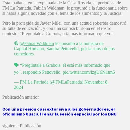
Esta mañana, en la explanada de la Casa Rosada, el periodista de
FM La Patriada, Fabián Waldman, le preguntó a la funcionaria sobre
si había alguna novedad con el tema de los alimentos y la Justicia.
Pero la protegida de Javier Milei, con una actitud soberbia demostró
su falta de educación, y con una sonrisa burlona en el rostro
contestó: “Preguntale a Grabois, está más informado que yo”.
🔴
@FabianWaldman
le consultó a la ministra de
Capital Humano, Sandra Pettovello, por la causa de los
comedores.
🗣️ “Pregúntale a Grabois, él está más informado que
yo”, respondió Pettovello.
pic.twitter.com/lzgU6N1tm5
— FM La Patriada (@FMLaPatriada)
November 8,
2024
Publicación anterior
Con una presión casi extorsiva a los gobernadores, el
oficialismo busca frenar la sesión especial por los DNU
siguiente Publicación