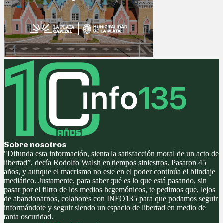
Sobre nosotros
"Difunda esta información, sienta la satisfacción moral de un acto de
libertad”, decía Rodolfo Walsh en tiempos siniestros. Pasaron 45
años, y aunque el macrismo no este en el poder continúa el blindaje
mediático. Justamente, para saber qué es lo que está pasando, sin
pasar por el filtro de los medios hegemónicos, te pedimos que, lejos
de abandonarnos, colabores con INFO135 para que podamos seguir
informándote y seguir siendo un espacio de libertad en medio de
tanta oscuridad.