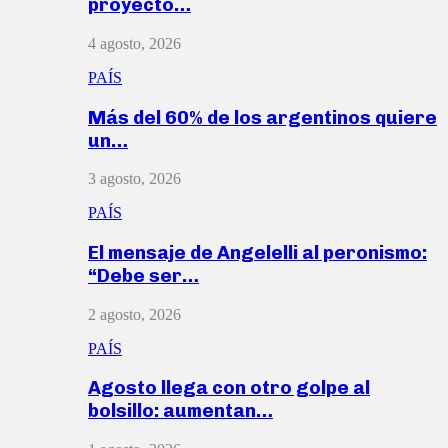
proyecto…
4 agosto, 2026
PAÍS
Más del 60% de los argentinos quiere
un…
3 agosto, 2026
PAÍS
El mensaje de Angelelli al peronismo:
“Debe ser…
2 agosto, 2026
PAÍS
Agosto llega con otro golpe al
bolsillo: aumentan…