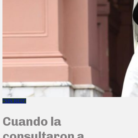
"SIN RED"
Cuando la
consultaron a