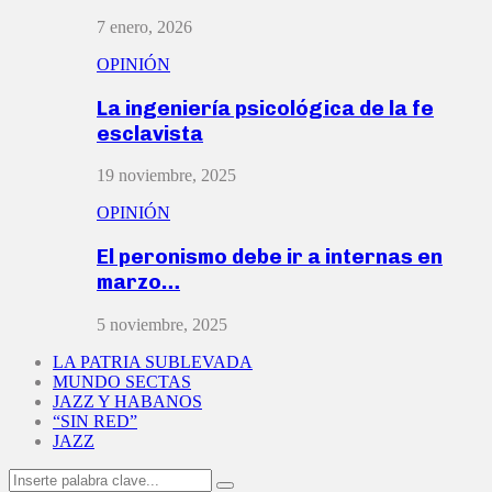
7 enero, 2026
OPINIÓN
La ingeniería psicológica de la fe
esclavista
19 noviembre, 2025
OPINIÓN
El peronismo debe ir a internas en
marzo…
5 noviembre, 2025
LA PATRIA SUBLEVADA
MUNDO SECTAS
JAZZ Y HABANOS
“SIN RED”
JAZZ
Search