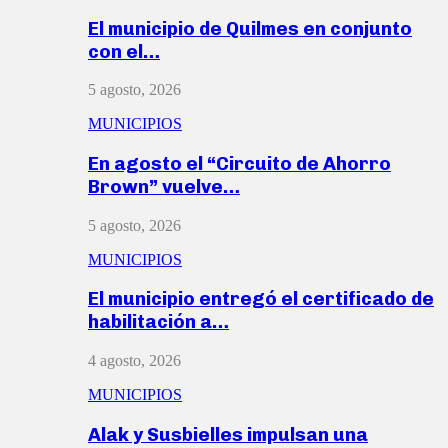
El municipio de Quilmes en conjunto
con el…
5 agosto, 2026
MUNICIPIOS
En agosto el “Circuito de Ahorro
Brown” vuelve…
5 agosto, 2026
MUNICIPIOS
El municipio entregó el certificado de
habilitación a…
4 agosto, 2026
MUNICIPIOS
Alak y Susbielles impulsan una