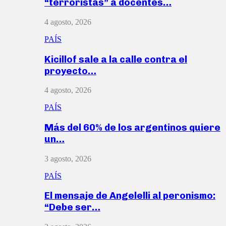
“terroristas” a docentes…
4 agosto, 2026
PAÍS
Kicillof sale a la calle contra el
proyecto…
4 agosto, 2026
PAÍS
Más del 60% de los argentinos quiere
un…
3 agosto, 2026
PAÍS
El mensaje de Angelelli al peronismo:
“Debe ser…