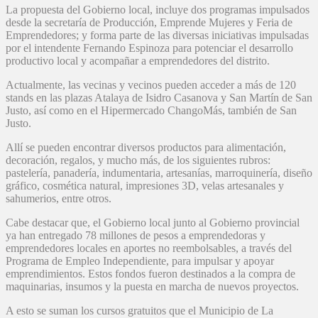
La propuesta del Gobierno local, incluye dos programas impulsados
desde la secretaría de Producción, Emprende Mujeres y Feria de
Emprendedores; y forma parte de las diversas iniciativas impulsadas
por el intendente Fernando Espinoza para potenciar el desarrollo
productivo local y acompañar a emprendedores del distrito.
Actualmente, las vecinas y vecinos pueden acceder a más de 120
stands en las plazas Atalaya de Isidro Casanova y San Martín de San
Justo, así como en el Hipermercado ChangoMás, también de San
Justo.
Allí se pueden encontrar diversos productos para alimentación,
decoración, regalos, y mucho más, de los siguientes rubros:
pastelería, panadería, indumentaria, artesanías, marroquinería, diseño
gráfico, cosmética natural, impresiones 3D, velas artesanales y
sahumerios, entre otros.
Cabe destacar que, el Gobierno local junto al Gobierno provincial
ya han entregado 78 millones de pesos a emprendedoras y
emprendedores locales en aportes no reembolsables, a través del
Programa de Empleo Independiente, para impulsar y apoyar
emprendimientos. Estos fondos fueron destinados a la compra de
maquinarias, insumos y la puesta en marcha de nuevos proyectos.
A esto se suman los cursos gratuitos que el Municipio de La