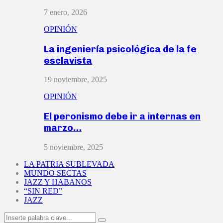
7 enero, 2026
OPINIÓN
La ingeniería psicológica de la fe
esclavista
19 noviembre, 2025
OPINIÓN
El peronismo debe ir a internas en
marzo…
5 noviembre, 2025
LA PATRIA SUBLEVADA
MUNDO SECTAS
JAZZ Y HABANOS
“SIN RED”
JAZZ
Search