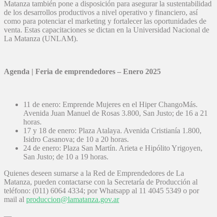
Matanza también pone a disposición para asegurar la sustentabilidad
de los desarrollos productivos a nivel operativo y financiero, así
como para potenciar el marketing y fortalecer las oportunidades de
venta. Estas capacitaciones se dictan en la Universidad Nacional de
La Matanza (UNLAM).
Agenda | Feria de emprendedores – Enero 2025
11 de enero: Emprende Mujeres en el Hiper ChangoMás.
Avenida Juan Manuel de Rosas 3.800, San Justo; de 16 a 21
horas.
17 y 18 de enero: Plaza Atalaya. Avenida Cristianía 1.800,
Isidro Casanova; de 10 a 20 horas.
24 de enero: Plaza San Martín. Arieta e Hipólito Yrigoyen,
San Justo; de 10 a 19 horas.
Quienes deseen sumarse a la Red de Emprendedores de La
Matanza, pueden contactarse con la Secretaría de Producción al
teléfono: (011) 6064 4334; por Whatsapp al 11 4045 5349 o por
mail al
produccion@lamatanza.gov.ar
—