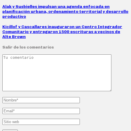
Alak y Susbielles impulsan una agenda enfocada en
planificación urbana, ordenamiento territorial y desarrollo
productivo
Kicillof y Cascallares inauguraron un Centro Integrador
Comunitario y entregaron 1500 escrituras a vecinos de
Alte Brown
Salir de los comentarios