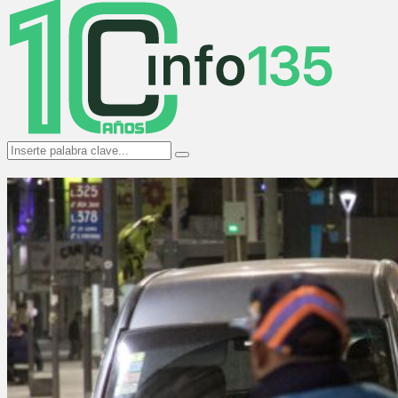
Menu
Search
Search
for: