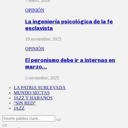
7 enero, 2026
OPINIÓN
La ingeniería psicológica de la fe
esclavista
19 noviembre, 2025
OPINIÓN
El peronismo debe ir a internas en
marzo…
5 noviembre, 2025
LA PATRIA SUBLEVADA
MUNDO SECTAS
JAZZ Y HABANOS
“SIN RED”
JAZZ
Search
Search
for:
Primary