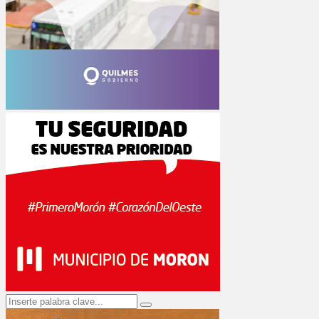
Search
Search
for: