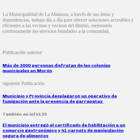
La Municipalidad de La Matanza, a través de sus áreas y
dependencias, trabaja día a día para ofrecer soluciones accesibles y
eficientes a las vecinas y vecinos del distrito, mejorando
continuamente los servicios brindados a la comunidad.
Publicación anterior
Más de 3000 personas disfrutan de las colonias
municipales en Morón
siguiente Publicación
Municipio y Provincia desplegaron un operativo de
fumigación ante la presencia de garrapatas
También en info135
El municipio entregó el certificado de habilitación a un
comercio gastronómico y 41 carnets de manipulación
segura de alimentos