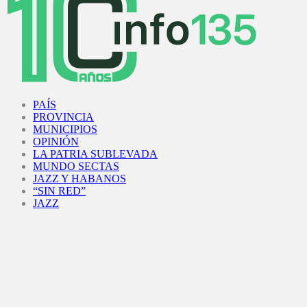
Facebook
Twitter
Instagram
Youtube
PAÍS
PROVINCIA
MUNICIPIOS
OPINIÓN
LA PATRIA SUBLEVADA
MUNDO SECTAS
JAZZ Y HABANOS
“SIN RED”
JAZZ