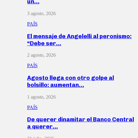
un…
3 agosto, 2026
PAÍS
El mensaje de Angelelli al peronismo:
“Debe ser…
2 agosto, 2026
PAÍS
Agosto llega con otro golpe al
bolsillo: aumentan…
1 agosto, 2026
PAÍS
De querer dinamitar el Banco Central
a querer…