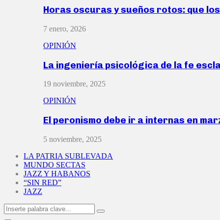
Horas oscuras y sueños rotos: que lo
7 enero, 2026
OPINIÓN
La ingeniería psicológica de la fe escl
19 noviembre, 2025
OPINIÓN
El peronismo debe ir a internas en ma
5 noviembre, 2025
LA PATRIA SUBLEVADA
MUNDO SECTAS
JAZZ Y HABANOS
“SIN RED”
JAZZ
Search
Search
for: