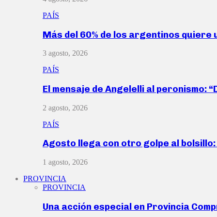
PAÍS
Más del 60% de los argentinos quiere
3 agosto, 2026
PAÍS
El mensaje de Angelelli al peronismo: 
2 agosto, 2026
PAÍS
Agosto llega con otro golpe al bolsill
1 agosto, 2026
PROVINCIA
PROVINCIA
Una acción especial en Provincia Com