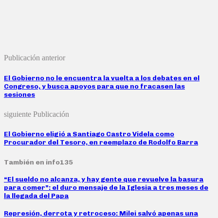
Publicación anterior
El Gobierno no le encuentra la vuelta a los debates en el
Congreso, y busca apoyos para que no fracasen las
sesiones
siguiente Publicación
El Gobierno eligió a Santiago Castro Videla como
Procurador del Tesoro, en reemplazo de Rodolfo Barra
También en info135
“El sueldo no alcanza, y hay gente que revuelve la basura
para comer”: el duro mensaje de la Iglesia a tres meses de
la llegada del Papa
Represión, derrota y retroceso: Milei salvó apenas una