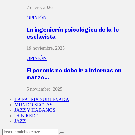
7 enero, 2026
OPINIÓN
La ingeniería psicológica de la fe
esclavista
19 noviembre, 2025
OPINIÓN
El peronismo debe ir a internas en
marzo…
5 noviembre, 2025
LA PATRIA SUBLEVADA
MUNDO SECTAS
JAZZ Y HABANOS
“SIN RED”
JAZZ
Search