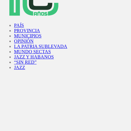
Facebook
Twitter
Instagram
Youtube
PAÍS
PROVINCIA
MUNICIPIOS
OPINIÓN
LA PATRIA SUBLEVADA
MUNDO SECTAS
JAZZ Y HABANOS
“SIN RED”
JAZZ