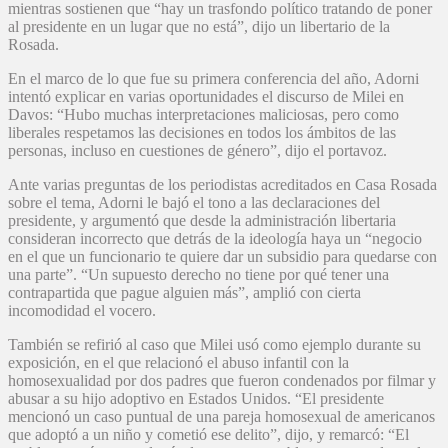
mientras sostienen que “hay un trasfondo político tratando de poner
al presidente en un lugar que no está”, dijo un libertario de la
Rosada.
En el marco de lo que fue su primera conferencia del año, Adorni
intentó explicar en varias oportunidades el discurso de Milei en
Davos: “Hubo muchas interpretaciones maliciosas, pero como
liberales respetamos las decisiones en todos los ámbitos de las
personas, incluso en cuestiones de género”, dijo el portavoz.
Ante varias preguntas de los periodistas acreditados en Casa Rosada
sobre el tema, Adorni le bajó el tono a las declaraciones del
presidente, y argumentó que desde la administración libertaria
consideran incorrecto que detrás de la ideología haya un “negocio
en el que un funcionario te quiere dar un subsidio para quedarse con
una parte”. “Un supuesto derecho no tiene por qué tener una
contrapartida que pague alguien más”, amplió con cierta
incomodidad el vocero.
También se refirió al caso que Milei usó como ejemplo durante su
exposición, en el que relacionó el abuso infantil con la
homosexualidad por dos padres que fueron condenados por filmar y
abusar a su hijo adoptivo en Estados Unidos. “El presidente
mencionó un caso puntual de una pareja homosexual de americanos
que adoptó a un niño y cometió ese delito”, dijo, y remarcó: “El