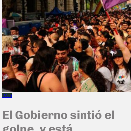
PAÍS
El Gobierno sintió el
golpe, y está