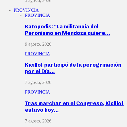
5 agosto, 2026
PROVINCIA
PROVINCIA
Katopodis: “La militancia del
Peronismo en Mendoza quiere…
9 agosto, 2026
PROVINCIA
Kicillof participó de la peregrinación
por el Día…
7 agosto, 2026
PROVINCIA
Tras marchar en el Congreso, Kicillof
estuvo hoy…
7 agosto, 2026