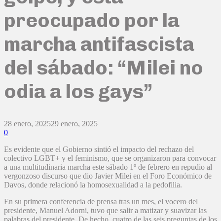
preocupado por la
marcha antifascista
del sábado: “Milei no
odia a los gays”
28 enero, 2025
29 enero, 2025
0
Es evidente que el Gobierno sintió el impacto del rechazo del
colectivo LGBT+ y el feminismo, que se organizaron para convocar
a una multitudinaria marcha este sábado 1º de febrero en repudio al
vergonzoso discurso que dio Javier Milei en el Foro Económico de
Davos, donde relacionó la homosexualidad a la pedofilia.
En su primera conferencia de prensa tras un mes, el vocero del
presidente, Manuel Adorni, tuvo que salir a matizar y suavizar las
palabras del presidente. De hecho, cuatro de las seis preguntas de los