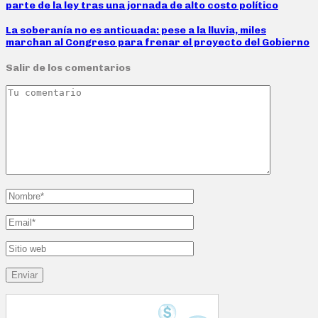
parte de la ley tras una jornada de alto costo político
La soberanía no es anticuada: pese a la lluvia, miles
marchan al Congreso para frenar el proyecto del Gobierno
Salir de los comentarios