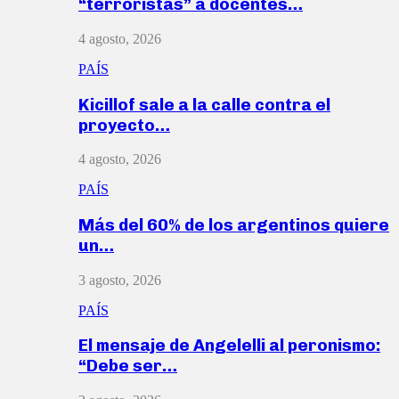
“terroristas” a docentes…
4 agosto, 2026
PAÍS
Kicillof sale a la calle contra el
proyecto…
4 agosto, 2026
PAÍS
Más del 60% de los argentinos quiere
un…
3 agosto, 2026
PAÍS
El mensaje de Angelelli al peronismo:
“Debe ser…