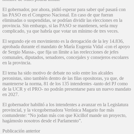
El gobernador, por ahora, pidió esperar para saber qué pasará con
las PASO en el Congreso Nacional. En caso de que fueran
eliminadas o suspendidas, se podrían dividir las elecciones en la
provincia. Sin embargo, si las PASO se mantienen, sería muy
complicado, ya que habría que votar un mínimo de tres veces.
El segundo eje en movimiento es la derogación de la ley 14.836,
aprobada durante el mandato de María Eugenia Vidal -con el apoyo
de Sergio Massa-, que fija un límite a las reelecciones de jefes
comunales, diputados, senadores, concejales y consejeros escolares
en la provincia.
El tema ha sido motivo de debate no solo entre los alcaldes
peronistas, sino también dentro de las filas opositoras, ya que, de
mantenerse la norma, 81 de los 135 intendentes -tanto del PJ como
de la UCR y el PRO- no podrán presentarse para un nuevo mandato
en 2027.
El gobernador habilitó a los intendentes a avanzar en la Legislatura
provincial, y la vicegobernadora Verónica Magario fue más
contundente: “No jodan más con que Kicillof mande un proyecto,
hagámoslo nosotros desde el Parlamento”.
Publicación anterior