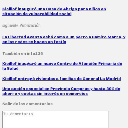
Kicillof inauguró una Casa de Abrigo para niños en
situación de vulnerabilidad social
siguiente Publicación
La Libertad Avanza echó como a un perro a Ramiro Marra, y
en las redes se hacen un festín
También en info135
Kicillof inauguró un nuevo Centro de Atención Primaria de
la Salud
Kicillof entregó viviendas a familias de General La Madrid
Una acción especial en Provincia Compras y hasta 30% de
ahorro y cuotas sin interés en comercios
Salir de los comentarios