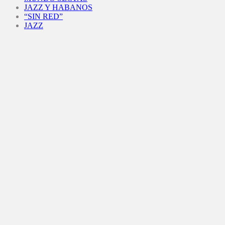
JAZZ Y HABANOS
“SIN RED”
JAZZ