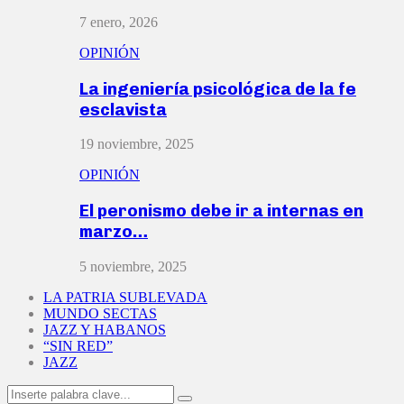
7 enero, 2026
OPINIÓN
La ingeniería psicológica de la fe
esclavista
19 noviembre, 2025
OPINIÓN
El peronismo debe ir a internas en
marzo…
5 noviembre, 2025
LA PATRIA SUBLEVADA
MUNDO SECTAS
JAZZ Y HABANOS
“SIN RED”
JAZZ
Search