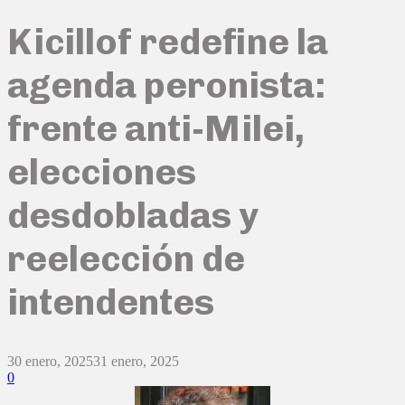
Kicillof redefine la
agenda peronista:
frente anti-Milei,
elecciones
desdobladas y
reelección de
intendentes
30 enero, 2025
31 enero, 2025
0