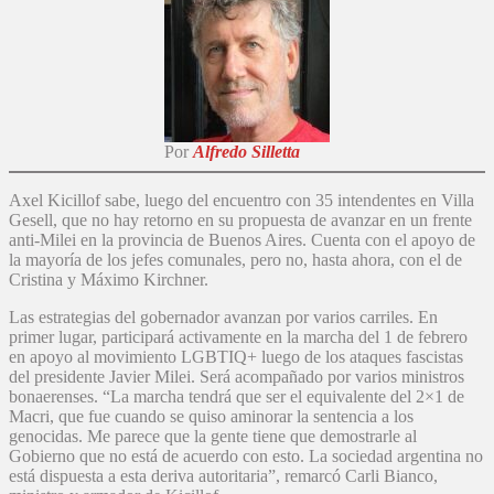
Por
Alfredo Silletta
Axel Kicillof sabe, luego del encuentro con 35 intendentes en Villa
Gesell, que no hay retorno en su propuesta de avanzar en un frente
anti-Milei en la provincia de Buenos Aires. Cuenta con el apoyo de
la mayoría de los jefes comunales, pero no, hasta ahora, con el de
Cristina y Máximo Kirchner.
Las estrategias del gobernador avanzan por varios carriles. En
primer lugar, participará activamente en la marcha del 1 de febrero
en apoyo al movimiento LGBTIQ+ luego de los ataques fascistas
del presidente Javier Milei. Será acompañado por varios ministros
bonaerenses. “La marcha tendrá que ser el equivalente del 2×1 de
Macri, que fue cuando se quiso aminorar la sentencia a los
genocidas. Me parece que la gente tiene que demostrarle al
Gobierno que no está de acuerdo con esto. La sociedad argentina no
está dispuesta a esta deriva autoritaria”, remarcó Carli Bianco,