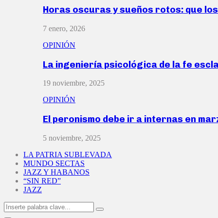
Horas oscuras y sueños rotos: que lo
7 enero, 2026
OPINIÓN
La ingeniería psicológica de la fe escl
19 noviembre, 2025
OPINIÓN
El peronismo debe ir a internas en ma
5 noviembre, 2025
LA PATRIA SUBLEVADA
MUNDO SECTAS
JAZZ Y HABANOS
“SIN RED”
JAZZ
Search
Search
for: