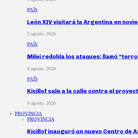
PAÍS
León XIV visitará la Argentina en nov
5 agosto, 2026
PAÍS
Milei redobla los ataques: llamó “ter
4 agosto, 2026
PAÍS
Kicillof sale a la calle contra el proye
4 agosto, 2026
PROVINCIA
PROVINCIA
Kicillof inauguró un nuevo Centro de 