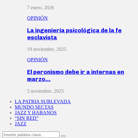
7 enero, 2026
OPINIÓN
La ingeniería psicológica de la fe
esclavista
19 noviembre, 2025
OPINIÓN
El peronismo debe ir a internas en
marzo…
5 noviembre, 2025
LA PATRIA SUBLEVADA
MUNDO SECTAS
JAZZ Y HABANOS
“SIN RED”
JAZZ
Search