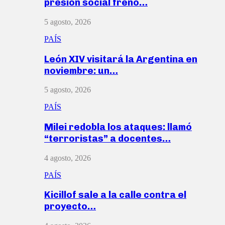
presión social frenó…
5 agosto, 2026
PAÍS
León XIV visitará la Argentina en
noviembre: un…
5 agosto, 2026
PAÍS
Milei redobla los ataques: llamó
“terroristas” a docentes…
4 agosto, 2026
PAÍS
Kicillof sale a la calle contra el
proyecto…