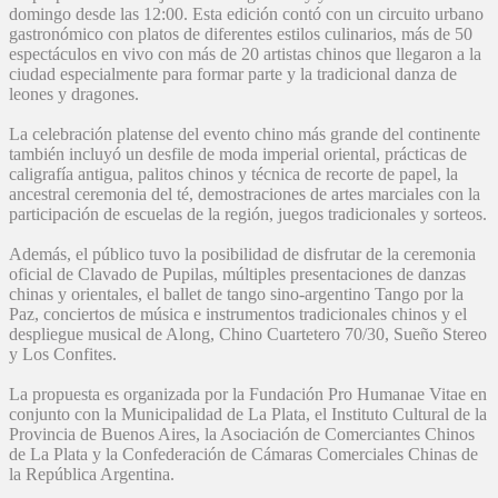
domingo desde las 12:00. Esta edición contó con un circuito urbano
gastronómico con platos de diferentes estilos culinarios, más de 50
espectáculos en vivo con más de 20 artistas chinos que llegaron a la
ciudad especialmente para formar parte y la tradicional danza de
leones y dragones.
La celebración platense del evento chino más grande del continente
también incluyó un desfile de moda imperial oriental, prácticas de
caligrafía antigua, palitos chinos y técnica de recorte de papel, la
ancestral ceremonia del té, demostraciones de artes marciales con la
participación de escuelas de la región, juegos tradicionales y sorteos.
Además, el público tuvo la posibilidad de disfrutar de la ceremonia
oficial de Clavado de Pupilas, múltiples presentaciones de danzas
chinas y orientales, el ballet de tango sino-argentino Tango por la
Paz, conciertos de música e instrumentos tradicionales chinos y el
despliegue musical de Along, Chino Cuartetero 70/30, Sueño Stereo
y Los Confites.
La propuesta es organizada por la Fundación Pro Humanae Vitae en
conjunto con la Municipalidad de La Plata, el Instituto Cultural de la
Provincia de Buenos Aires, la Asociación de Comerciantes Chinos
de La Plata y la Confederación de Cámaras Comerciales Chinas de
la República Argentina.