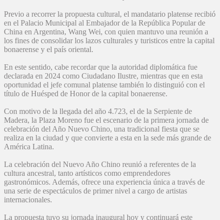
Previo a recorrer la propuesta cultural, el mandatario platense recibió
en el Palacio Municipal al Embajador de la República Popular de
China en Argentina, Wang Wei, con quien mantuvo una reunión a
los fines de consolidar los lazos culturales y turisticos entre la capital
bonaerense y el país oriental.
En este sentido, cabe recordar que la autoridad diplomática fue
declarada en 2024 como Ciudadano Ilustre, mientras que en esta
oportunidad el jefe comunal platense también lo distinguió con el
título de Huésped de Honor de la capital bonaerense.
Con motivo de la llegada del año 4.723, el de la Serpiente de
Madera, la Plaza Moreno fue el escenario de la primera jornada de
celebración del Año Nuevo Chino, una tradicional fiesta que se
realiza en la ciudad y que convierte a esta en la sede más grande de
América Latina.
La celebración del Nuevo Año Chino reunió a referentes de la
cultura ancestral, tanto artísticos como emprendedores
gastronómicos. Además, ofrece una experiencia única a través de
una serie de espectáculos de primer nivel a cargo de artistas
internacionales.
La propuesta tuvo su jornada inaugural hoy y continuará este