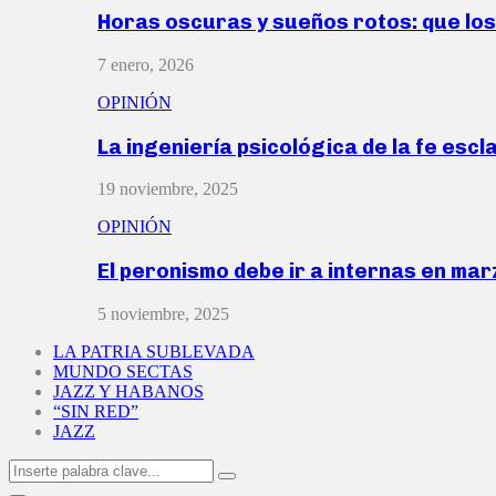
Horas oscuras y sueños rotos: que lo
7 enero, 2026
OPINIÓN
La ingeniería psicológica de la fe escl
19 noviembre, 2025
OPINIÓN
El peronismo debe ir a internas en ma
5 noviembre, 2025
LA PATRIA SUBLEVADA
MUNDO SECTAS
JAZZ Y HABANOS
“SIN RED”
JAZZ
Search
Search
for: