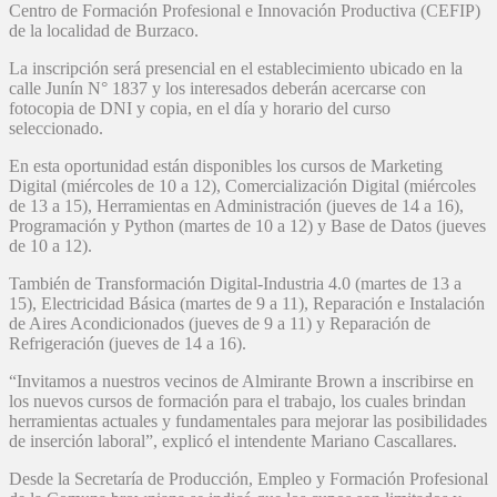
Centro de Formación Profesional e Innovación Productiva (CEFIP)
de la localidad de Burzaco.
La inscripción será presencial en el establecimiento ubicado en la
calle Junín N° 1837 y los interesados deberán acercarse con
fotocopia de DNI y copia, en el día y horario del curso
seleccionado.
En esta oportunidad están disponibles los cursos de Marketing
Digital (miércoles de 10 a 12), Comercialización Digital (miércoles
de 13 a 15), Herramientas en Administración (jueves de 14 a 16),
Programación y Python (martes de 10 a 12) y Base de Datos (jueves
de 10 a 12).
También de Transformación Digital-Industria 4.0 (martes de 13 a
15), Electricidad Básica (martes de 9 a 11), Reparación e Instalación
de Aires Acondicionados (jueves de 9 a 11) y Reparación de
Refrigeración (jueves de 14 a 16).
“Invitamos a nuestros vecinos de Almirante Brown a inscribirse en
los nuevos cursos de formación para el trabajo, los cuales brindan
herramientas actuales y fundamentales para mejorar las posibilidades
de inserción laboral”, explicó el intendente Mariano Cascallares.
Desde la Secretaría de Producción, Empleo y Formación Profesional