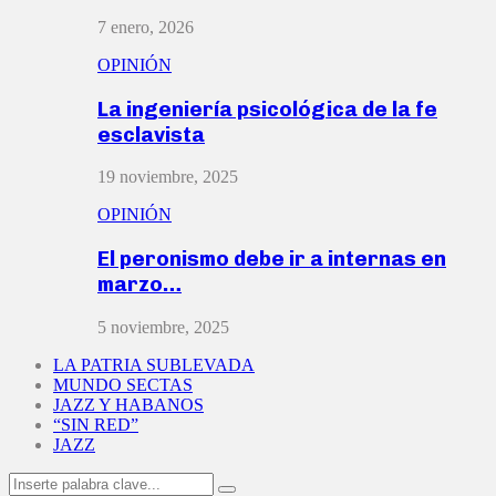
7 enero, 2026
OPINIÓN
La ingeniería psicológica de la fe
esclavista
19 noviembre, 2025
OPINIÓN
El peronismo debe ir a internas en
marzo…
5 noviembre, 2025
LA PATRIA SUBLEVADA
MUNDO SECTAS
JAZZ Y HABANOS
“SIN RED”
JAZZ
Search