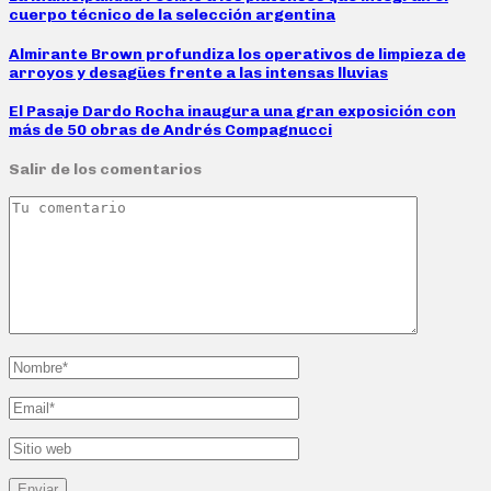
cuerpo técnico de la selección argentina
Almirante Brown profundiza los operativos de limpieza de
arroyos y desagües frente a las intensas lluvias
El Pasaje Dardo Rocha inaugura una gran exposición con
más de 50 obras de Andrés Compagnucci
Salir de los comentarios