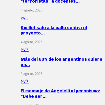
“terroristas” a docentes…
4 agosto, 2026
PAÍS
Kicillof sale a la calle contra el
proyecto…
4 agosto, 2026
PAÍS
Más del 60% de los argentinos quiere
un…
3 agosto, 2026
PAÍS
El mensaje de Angelelli al peronismo:
“Debe ser…