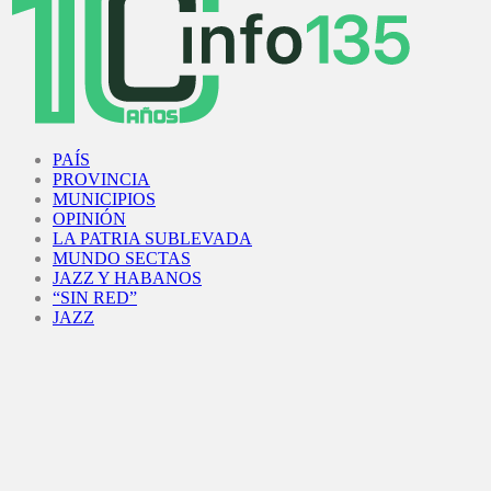
Facebook
Twitter
Instagram
Youtube
PAÍS
PROVINCIA
MUNICIPIOS
OPINIÓN
LA PATRIA SUBLEVADA
MUNDO SECTAS
JAZZ Y HABANOS
“SIN RED”
JAZZ