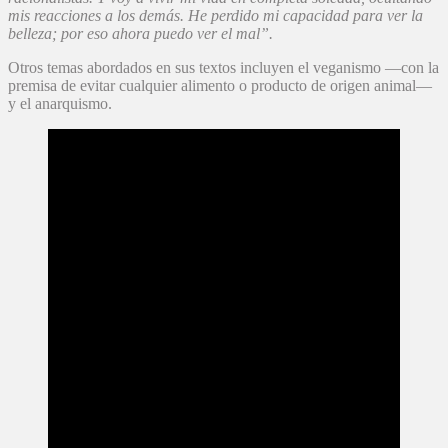
mis reacciones a los demás. He perdido mi capacidad para ver la
belleza; por eso ahora puedo ver el mal”.
Otros temas abordados en sus textos incluyen el veganismo —con la
premisa de evitar cualquier alimento o producto de origen animal—
y el anarquismo.