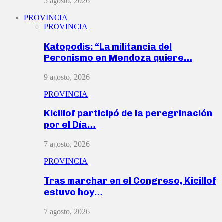
5 agosto, 2026
PROVINCIA
PROVINCIA
Katopodis: “La militancia del
Peronismo en Mendoza quiere…
9 agosto, 2026
PROVINCIA
Kicillof participó de la peregrinación
por el Día…
7 agosto, 2026
PROVINCIA
Tras marchar en el Congreso, Kicillof
estuvo hoy…
7 agosto, 2026