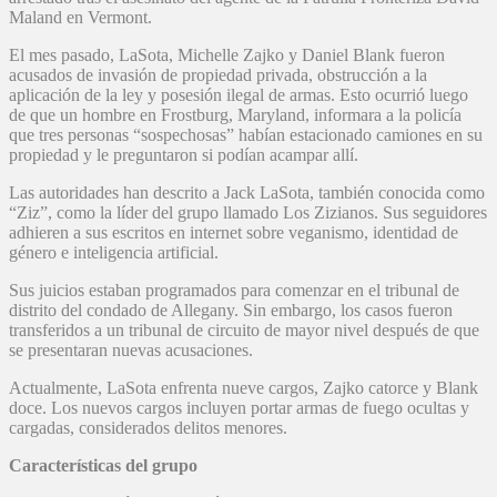
Maland en Vermont.
El mes pasado, LaSota, Michelle Zajko y Daniel Blank fueron
acusados de invasión de propiedad privada, obstrucción a la
aplicación de la ley y posesión ilegal de armas. Esto ocurrió luego
de que un hombre en Frostburg, Maryland, informara a la policía
que tres personas “sospechosas” habían estacionado camiones en su
propiedad y le preguntaron si podían acampar allí.
Las autoridades han descrito a Jack LaSota, también conocida como
“Ziz”, como la líder del grupo llamado Los Zizianos. Sus seguidores
adhieren a sus escritos en internet sobre veganismo, identidad de
género e inteligencia artificial.
Sus juicios estaban programados para comenzar en el tribunal de
distrito del condado de Allegany. Sin embargo, los casos fueron
transferidos a un tribunal de circuito de mayor nivel después de que
se presentaran nuevas acusaciones.
Actualmente, LaSota enfrenta nueve cargos, Zajko catorce y Blank
doce. Los nuevos cargos incluyen portar armas de fuego ocultas y
cargadas, considerados delitos menores.
Características del grupo