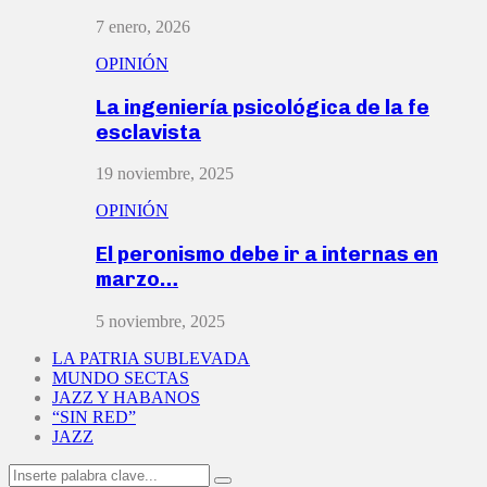
7 enero, 2026
OPINIÓN
La ingeniería psicológica de la fe
esclavista
19 noviembre, 2025
OPINIÓN
El peronismo debe ir a internas en
marzo…
5 noviembre, 2025
LA PATRIA SUBLEVADA
MUNDO SECTAS
JAZZ Y HABANOS
“SIN RED”
JAZZ
Search