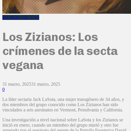
MUNDO SECTAS
Los Zizianos: Los
crímenes de la secta
vegana
31 marzo, 2025
31 marzo, 2025
0
La líder sectaria Jack LaSota, una mujer transgénero de 34 años, y
dos miembros del grupo conocido como Los Zizianos han sido
vinculados a seis asesinatos en Vermont, Pensilvania y California.
Una investigación a nivel nacional sobre LaSota y los Zizianos se
inició en enero, cuando un miembro del grupo murió y otro fue
arrestado tras el asesinato del agente de la Patrulla Fronteriza David