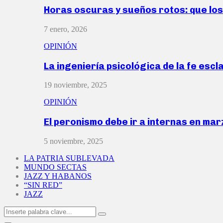
Horas oscuras y sueños rotos: que lo
7 enero, 2026
OPINIÓN
La ingeniería psicológica de la fe escl
19 noviembre, 2025
OPINIÓN
El peronismo debe ir a internas en ma
5 noviembre, 2025
LA PATRIA SUBLEVADA
MUNDO SECTAS
JAZZ Y HABANOS
“SIN RED”
JAZZ
Search
Search
for: