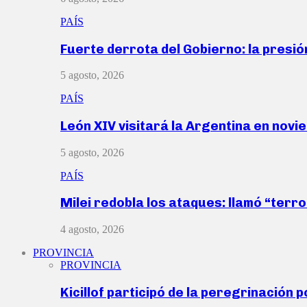
PAÍS
Fuerte derrota del Gobierno: la presió
5 agosto, 2026
PAÍS
León XIV visitará la Argentina en nov
5 agosto, 2026
PAÍS
Milei redobla los ataques: llamó “ter
4 agosto, 2026
PROVINCIA
PROVINCIA
Kicillof participó de la peregrinación p