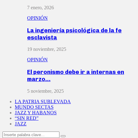
7 enero, 2026
OPINIÓN
La ingeniería psicológica de la fe
esclavista
19 noviembre, 2025
OPINIÓN
El peronismo debe ir a internas en
marzo…
5 noviembre, 2025
LA PATRIA SUBLEVADA
MUNDO SECTAS
JAZZ Y HABANOS
“SIN RED”
JAZZ
Search