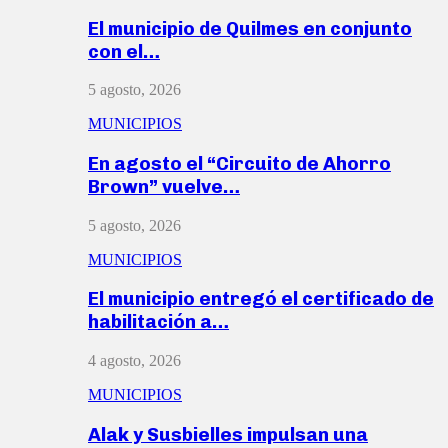
El municipio de Quilmes en conjunto
con el…
5 agosto, 2026
MUNICIPIOS
En agosto el “Circuito de Ahorro
Brown” vuelve…
5 agosto, 2026
MUNICIPIOS
El municipio entregó el certificado de
habilitación a…
4 agosto, 2026
MUNICIPIOS
Alak y Susbielles impulsan una