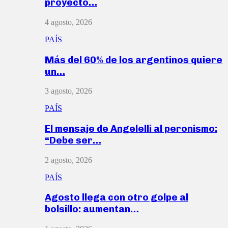
proyecto…
4 agosto, 2026
PAÍS
Más del 60% de los argentinos quiere
un…
3 agosto, 2026
PAÍS
El mensaje de Angelelli al peronismo:
“Debe ser…
2 agosto, 2026
PAÍS
Agosto llega con otro golpe al
bolsillo: aumentan…