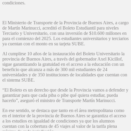
condiciones.
El Ministerio de Transporte de la Provincia de Buenos Aires, a cargo
de Martín Marinucci, acreditó el Boleto Estudiantil para niveles
Terciario y Universitario, con una inversión de $10.600 millones en
para el comienzo del 2025. Los estudiantes universitarios y terciarios
ya cuentan con el monto en su tarjeta SUBE.
Al cumplirse 10 años de la instauración del Boleto Universitario la
provincia de Buenos Aires, a través del gobernador Axel Kicillof,
sigue garantizando la gratuidad en el acceso a la educación con un
beneficio que alcanza a más de 300 mil estudiantes de 24
universidades y de 350 instituciones de localidades que cuentan con
el sistema SUBE.
“El Boleto es un derecho que desde la Provincia vamos a defender y
garantizar para que cada piba o pibe qué quiera estudiar, pueda
hacerlo”, aseguró el ministro de Transporte Martín Marinucci.
En ese sentido, se destaca que tanto en el área metropolitana como
en el interior de la provincia de Buenos Aires se garantiza el acceso
a los estudios en igualdad de condiciones ya que los alumnos
cuentan con la cobertura de 45 viajes al valor de la tarifa plena