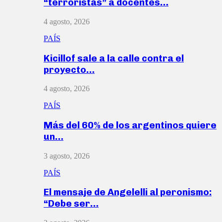
“terroristas” a docentes…
4 agosto, 2026
PAÍS
Kicillof sale a la calle contra el
proyecto…
4 agosto, 2026
PAÍS
Más del 60% de los argentinos quiere
un…
3 agosto, 2026
PAÍS
El mensaje de Angelelli al peronismo:
“Debe ser…