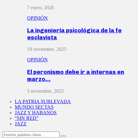
7 enero, 2026
OPINIÓN
La ingeniería psicológica de la fe
esclavista
19 noviembre, 2025
OPINIÓN
El peronismo debe ir a internas en
marzo…
5 noviembre, 2025
LA PATRIA SUBLEVADA
MUNDO SECTAS
JAZZ Y HABANOS
“SIN RED”
JAZZ
Search