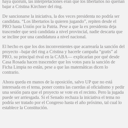
haya quórum, las interpretaciones eran que los libertarios no querían
bajar a Cristina Kirchner del ring.
De sancionarse la iniciativa, la dos veces presidenta no podría ser
candidata. “Los libertarios la quieren jugando”, repiten desde el
PRO hasta Unión por la Patria. Pese a que la ex presidenta deja
trascender que será candidata a nivel provincial, nadie descarta que
se incline por una candidatura a nivel nacional.
El hecho es que los dos inconvenientes que acarrearía la sanción del
proyecto –bajar del ring a Cristina y hacerle campaña “gratis” al
PRO, su principal rival en la CABA— explicarían por qué desde
Casa Rosada hacen trascender que los votos para la sanción de
Ficha Limpia no están, pese a que las matemáticas dicen lo
contrario.
Ahora queda en manos de la oposición, salvo UP que no está
interesada en el tema, poner contra las cuerdas al oficialismo y pedir
una sesión para que el proyecto se vote en el recinto. Pero la jugada
puede ser arriesgada. Si el Senado rechaza la iniciativa el tema no
podría ser tratado por el Congreso hasta el año próximo, tal cual lo
establece la Constitución.