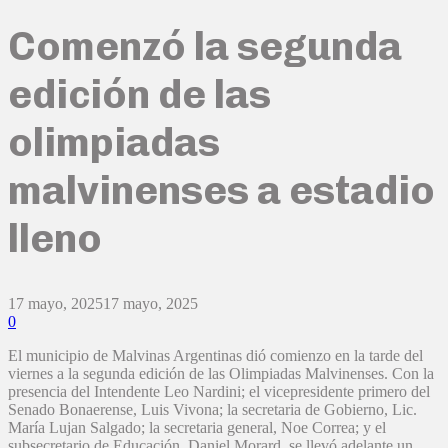
Comenzó la segunda
edición de las
olimpiadas
malvinenses a estadio
lleno
17 mayo, 2025
17 mayo, 2025
0
El municipio de Malvinas Argentinas dió comienzo en la tarde del
viernes a la segunda edición de las Olimpiadas Malvinenses. Con la
presencia del Intendente Leo Nardini; el vicepresidente primero del
Senado Bonaerense, Luis Vivona; la secretaria de Gobierno, Lic.
María Lujan Salgado; la secretaria general, Noe Correa; y el
subsecretario de Educación, Daniel Morard, se llevó adelante un