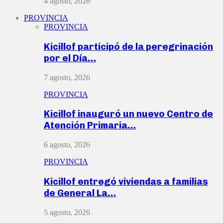
4 agosto, 2026
PROVINCIA
PROVINCIA
Kicillof participó de la peregrinación
por el Día…
7 agosto, 2026
PROVINCIA
Kicillof inauguró un nuevo Centro de
Atención Primaria…
6 agosto, 2026
PROVINCIA
Kicillof entregó viviendas a familias
de General La…
5 agosto, 2026