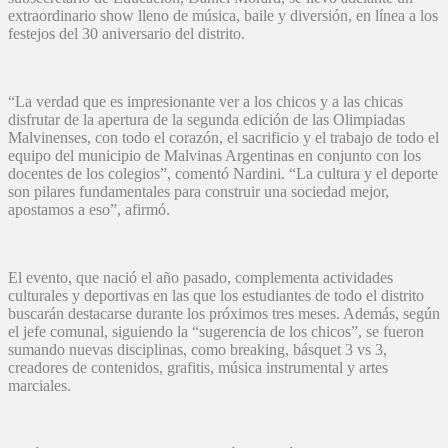
extraordinario show lleno de música, baile y diversión, en línea a los
festejos del 30 aniversario del distrito.
“La verdad que es impresionante ver a los chicos y a las chicas
disfrutar de la apertura de la segunda edición de las Olimpiadas
Malvinenses, con todo el corazón, el sacrificio y el trabajo de todo el
equipo del municipio de Malvinas Argentinas en conjunto con los
docentes de los colegios”, comentó Nardini. “La cultura y el deporte
son pilares fundamentales para construir una sociedad mejor,
apostamos a eso”, afirmó.
El evento, que nació el año pasado, complementa actividades
culturales y deportivas en las que los estudiantes de todo el distrito
buscarán destacarse durante los próximos tres meses. Además, según
el jefe comunal, siguiendo la “sugerencia de los chicos”, se fueron
sumando nuevas disciplinas, como breaking, básquet 3 vs 3,
creadores de contenidos, grafitis, música instrumental y artes
marciales.