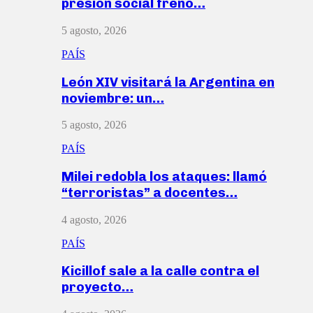
presión social frenó…
5 agosto, 2026
PAÍS
León XIV visitará la Argentina en
noviembre: un…
5 agosto, 2026
PAÍS
Milei redobla los ataques: llamó
“terroristas” a docentes…
4 agosto, 2026
PAÍS
Kicillof sale a la calle contra el
proyecto…