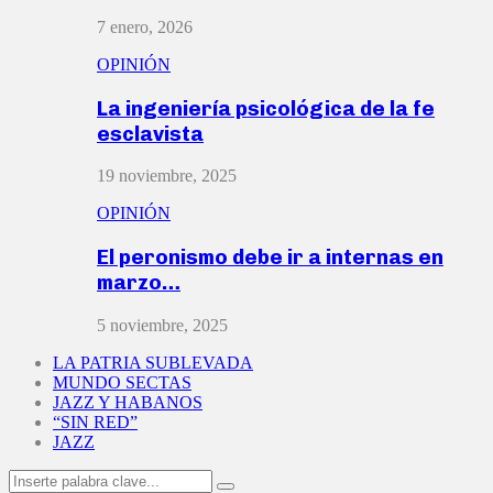
7 enero, 2026
OPINIÓN
La ingeniería psicológica de la fe
esclavista
19 noviembre, 2025
OPINIÓN
El peronismo debe ir a internas en
marzo…
5 noviembre, 2025
LA PATRIA SUBLEVADA
MUNDO SECTAS
JAZZ Y HABANOS
“SIN RED”
JAZZ
Search