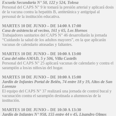
Escuela Secundaria N° 50, 122 y 524, Tolosa
Personal del CAPS N° 9 le tomará la presión arterial y aplicará dosis
de la vacuna contra la hepatitis B, antitetánica y antigripal al
personal de la institución educativa.
MARTES 10 DE JUNIO – DE 14:00 A 17:00
Casa de asistencia al vecino, 161 y 65, Los Hornos
Trabajadores sanitarios del CAPS N° 46 desarrollarán la jornada
“Cuidando la salud de los adultos mayores”, en la que aplicarán
vacunas de calendario atrasadas y faltantes.
MARTES 10 DE JUNIO – DE 10:00 A 13:00
Casa del niño AMAD, 5 y 506, Villa Castells
Personal del CAPS N° 25 aplicará vacunas de calendario y contra el
sarampión a los/as niños/as del hogar.
MARTES 10 DE JUNIO – DE 10:00 A 15:00
Jardín de Infantes Portal de Belén, 74 entre 18 y 19, Altos de San
Lorenzo
El equipo del CAPS N° 37 realizará una jornada de control bucal y
vacunación contra el sarampión destinada a alumnos/as de la
institución.
MARTES 10 DE JUNIO – DE 10:30 A 13:30
Jardín de Infantes N° 958, 155 entre 44 y 45, Lisandro Olmos