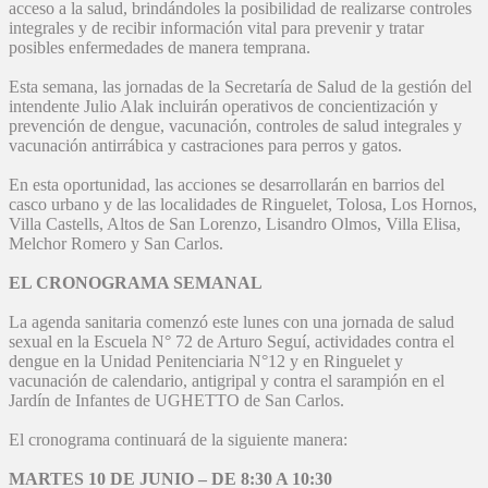
acceso a la salud, brindándoles la posibilidad de realizarse controles
integrales y de recibir información vital para prevenir y tratar
posibles enfermedades de manera temprana.
Esta semana, las jornadas de la Secretaría de Salud de la gestión del
intendente Julio Alak incluirán operativos de concientización y
prevención de dengue, vacunación, controles de salud integrales y
vacunación antirrábica y castraciones para perros y gatos.
En esta oportunidad, las acciones se desarrollarán en barrios del
casco urbano y de las localidades de Ringuelet, Tolosa, Los Hornos,
Villa Castells, Altos de San Lorenzo, Lisandro Olmos, Villa Elisa,
Melchor Romero y San Carlos.
EL CRONOGRAMA SEMANAL
La agenda sanitaria comenzó este lunes con una jornada de salud
sexual en la Escuela N° 72 de Arturo Seguí, actividades contra el
dengue en la Unidad Penitenciaria N°12 y en Ringuelet y
vacunación de calendario, antigripal y contra el sarampión en el
Jardín de Infantes de UGHETTO de San Carlos.
El cronograma continuará de la siguiente manera:
MARTES 10 DE JUNIO – DE 8:30 A 10:30