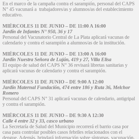
En el marco de la campaña contra el sarampión, personal del CAPS
N° 45 vacunará a trabajadores/as y alumnos/as del establecimiento
educativo.
MIÉRCOLES 11 DE JUNIO – DE 11:00 A 16:00
Jardín de Infantes N° 950, 36 y 17
Personal del Vacunatorio Central de La Plata aplicará vacunas de
calendario y contra el sarampión a alumnos/as de la institución.
MIÉRCOLES 11 DE JUNIO – DE 13:00 A 16:00
Jardín Nuestra Señora de Luján, 419 y 27, Villa Elisa
El equipo de salud del CAPS N° 36 revisará libretas sanitarias y
aplicará vacunas de calendario y contra el sarampión.
MIÉRCOLES 11 DE JUNIO – DE 9:00 A 12:00
Jardín Maternal Fundación, 474 entre 186 y Ruta 36, Melchor
Romero
Personal del CAPS N° 31 aplicará vacunas de calendario, antigripal
y contra el sarampión.
MIÉRCOLES 11 DE JUNIO – DE 9:30 A 12:30
Calle 4 entre 32 y 33, casco urbano
La Secretaría de Salud del Municipio recorrerá el barrio casa por
casa para controlar posibles casos febriles relacionados con el
dengue. Además, brindará información sobre síntomas, vacunación,