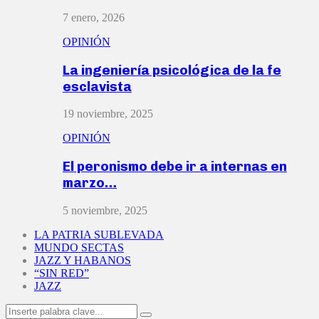
7 enero, 2026
OPINIÓN
La ingeniería psicológica de la fe
esclavista
19 noviembre, 2025
OPINIÓN
El peronismo debe ir a internas en
marzo…
5 noviembre, 2025
LA PATRIA SUBLEVADA
MUNDO SECTAS
JAZZ Y HABANOS
“SIN RED”
JAZZ
Search