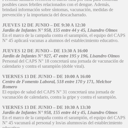
posibles casos febriles relacionados con el dengue. Además,
brindará información sobre síntomas, vacunación, medidas de
prevención y la importancia del descacharrado.
JUEVES 12 DE JUNIO – DE 9:30 A 12:30
Jardín de Infantes N° 958, 155 entre 44 y 45, Lisandro Olmos
En el marco de la campaña contra el sarampión, el equipo del CAPS
N° 45 aplicará vacunas a alumnos del establecimiento educativo.
JUEVES 12 DE JUNIO – DE 13:30 A 16:00
Jardín de Infantes N° 927, 47 entre 195 y 196, Lisandro Olmos
Personal del CAPS N° 18 concretará una jornada de vacunación de
calendario y contra el sarampión (doble viral).
VIERNES 13 DE JUNIO – DE 10:00 A 16:00
Centro de Fomento Laboral, 518 entre 170 y 171, Melchor
Romero
El equipo de salud del CAPS N° 31 concretará una jornada de
vacunación de calendario, contra la gripe y contra el sarampión.
VIERNES 13 DE JUNIO – DE 10:30 A 13:30
Jardín de Infantes N° 958, 155 entre 44 y 45, Lisandro Olmos
En el marco de la campaña contra el sarampión, el equipo del CAPS
N° 45 vacunará al personal y los/as alumnos/as del establecimiento
educativo.