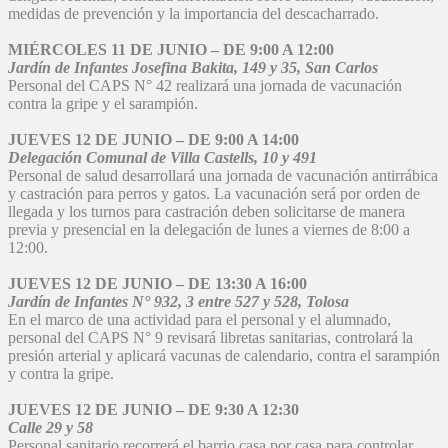
medidas de prevención y la importancia del descacharrado.
MIÉRCOLES 11 DE JUNIO – DE 9:00 A 12:00
Jardín de Infantes Josefina Bakita, 149 y 35, San Carlos
Personal del CAPS N° 42 realizará una jornada de vacunación
contra la gripe y el sarampión.
JUEVES 12 DE JUNIO – DE 9:00 A 14:00
Delegación Comunal de Villa Castells, 10 y 491
Personal de salud desarrollará una jornada de vacunación antirrábica
y castración para perros y gatos. La vacunación será por orden de
llegada y los turnos para castración deben solicitarse de manera
previa y presencial en la delegación de lunes a viernes de 8:00 a
12:00.
JUEVES 12 DE JUNIO – DE 13:30 A 16:00
Jardín de Infantes N° 932, 3 entre 527 y 528, Tolosa
En el marco de una actividad para el personal y el alumnado,
personal del CAPS N° 9 revisará libretas sanitarias, controlará la
presión arterial y aplicará vacunas de calendario, contra el sarampión
y contra la gripe.
JUEVES 12 DE JUNIO – DE 9:30 A 12:30
Calle 29 y 58
Personal sanitario recorrerá el barrio casa por casa para controlar