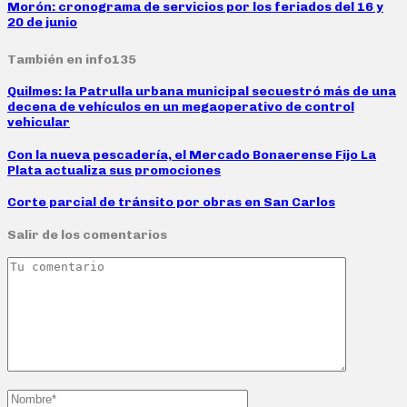
Morón: cronograma de servicios por los feriados del 16 y
20 de junio
También en info135
Quilmes: la Patrulla urbana municipal secuestró más de una
decena de vehículos en un megaoperativo de control
vehicular
Con la nueva pescadería, el Mercado Bonaerense Fijo La
Plata actualiza sus promociones
Corte parcial de tránsito por obras en San Carlos
Salir de los comentarios