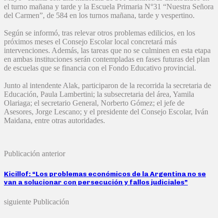
el turno mañana y tarde y la Escuela Primaria N°31 “Nuestra Señora
del Carmen”, de 584 en los turnos mañana, tarde y vespertino.
Según se informó, tras relevar otros problemas edilicios, en los
próximos meses el Consejo Escolar local concretará más
intervenciones. Además, las tareas que no se culminen en esta etapa
en ambas instituciones serán contempladas en fases futuras del plan
de escuelas que se financia con el Fondo Educativo provincial.
Junto al intendente Alak, participaron de la recorrida la secretaria de
Educación, Paula Lambertini; la subsecretaria del área, Yamila
Olariaga; el secretario General, Norberto Gómez; el jefe de
Asesores, Jorge Lescano; y el presidente del Consejo Escolar, Iván
Maidana, entre otras autoridades.
Publicación anterior
Kicillof: “Los problemas económicos de la Argentina no se
van a solucionar con persecución y fallos judiciales”
siguiente Publicación