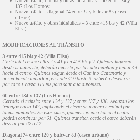
Nuevo asfalto, rambla y obras hidráulicas – 60 entre 134 y
137 (Los Hornos)
Nuevo asfalto – diagonal 74 entre 32 y bulevar 83 (casco
urbano)
Nuevo asfalto y obras hidráulicas – 3 entre 415 bis y 42 (Villa
Elisa)
MODIFICACIONES AL TRÁNSITO
3 entre 415 bis y 42 (Villa Elisa)
Corte total en las calles 3 y 41 y en 415 bis y 2. Quienes ingresen
desde la autopista, deberán hacerlo por la calle habitual y tomar 44
hacia el centro. Quienes salgan desde el Camino Centenario y
normalmente tomarían por calle 419 hasta 3, deberán desviarse
por calle 1 hasta 415 bis para salir a la autopista.
60 entre 134 y 137 (Los Hornos)
Cerrado el tránsito entre 134 y 137 y entre 137 y 138. Avanzan los
trabajos hacia 143, implicando el cierre de manera eventual por
tareas puntuales. En esos casos, quienes circulen hacia el centro
podrán continuar por 61. Quienes transiten desde el casco deberán
desviar por 62 o 57.
Diagonal 74 entre 120 y bulevar 83 (casco urbano)