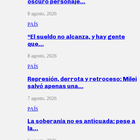
oscuro personaje…
8 agosto, 2026
PAÍS
“El sueldo no alcanza, y hay gente
que…
8 agosto, 2026
PAÍS
Represión, derrota y retroceso: Milei
salvó apenas una…
7 agosto, 2026
PAÍS
La soberanía no es anticuada: pese a
la…