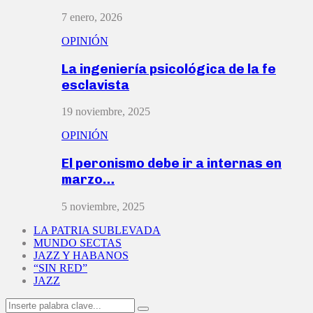
7 enero, 2026
OPINIÓN
La ingeniería psicológica de la fe
esclavista
19 noviembre, 2025
OPINIÓN
El peronismo debe ir a internas en
marzo…
5 noviembre, 2025
LA PATRIA SUBLEVADA
MUNDO SECTAS
JAZZ Y HABANOS
“SIN RED”
JAZZ
Search