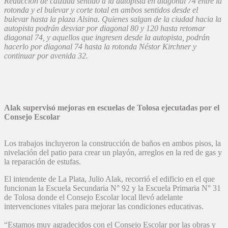
Reducción de calzada sentido a la autopista en diagonal 74 entre la
rotonda y el bulevar y corte total en ambos sentidos desde el
bulevar hasta la plaza Alsina. Quienes salgan de la ciudad hacia la
autopista podrán desviar por diagonal 80 y 120 hasta retomar
diagonal 74, y aquellos que ingresen desde la autopista, podrán
hacerlo por diagonal 74 hasta la rotonda Néstor Kirchner y
continuar por avenida 32.
Alak supervisó mejoras en escuelas de Tolosa ejecutadas por el
Consejo Escolar
Los trabajos incluyeron la construcción de baños en ambos pisos, la
nivelación del patio para crear un playón, arreglos en la red de gas y
la reparación de estufas.
El intendente de La Plata, Julio Alak, recorrió el edificio en el que
funcionan la Escuela Secundaria N° 92 y la Escuela Primaria N° 31
de Tolosa donde el Consejo Escolar local llevó adelante
intervenciones vitales para mejorar las condiciones educativas.
“Estamos muy agradecidos con el Consejo Escolar por las obras y