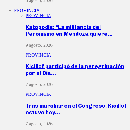
6 agosto, 2026
PROVINCIA
PROVINCIA
Katopodis: “La militancia del
Peronismo en Mendoza quiere…
9 agosto, 2026
PROVINCIA
Kicillof participó de la peregrinación
por el Día…
7 agosto, 2026
PROVINCIA
Tras marchar en el Congreso, Kicillof
estuvo hoy…
7 agosto, 2026