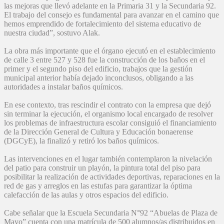
las mejoras que llevó adelante en la Primaria 31 y la Secundaria 92.
El trabajo del consejo es fundamental para avanzar en el camino que
hemos emprendido de fortalecimiento del sistema educativo de
nuestra ciudad”, sostuvo Alak.
La obra más importante que el órgano ejecutó en el establecimiento
de calle 3 entre 527 y 528 fue la construcción de los baños en el
primer y el segundo piso del edificio, trabajos que la gestión
municipal anterior había dejado inconclusos, obligando a las
autoridades a instalar baños químicos.
En ese contexto, tras rescindir el contrato con la empresa que dejó
sin terminar la ejecución, el organismo local encargado de resolver
los problemas de infraestructura escolar consiguió el financiamiento
de la Dirección General de Cultura y Educación bonaerense
(DGCyE), la finalizó y retiró los baños químicos.
Las intervenciones en el lugar también contemplaron la nivelación
del patio para construir un playón, la pintura total del piso para
posibilitar la realización de actividades deportivas, reparaciones en la
red de gas y arreglos en las estufas para garantizar la óptima
calefacción de las aulas y otros espacios del edificio.
Cabe señalar que la Escuela Secundaria N°92 “Abuelas de Plaza de
Mayo” cuenta con una matrícula de 500 alumnos/as distribuidos en