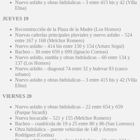
Nuevo asfalto y obras hidráulicas – 3 entre 415 bis y 42 (Villa
Elisa)
JUEVES 19
Reconstrucción de la Plaza de la Madre (Los Hornos)
Nuevas cañerías principales pluviales y nuevo asfalto – 524
entre 167 y 168 (Melchor Romero)
Nuevo asfalto – 414 bis entre 150 y 154 (Arturo Seguí)
Bacheo – 30 entre 659 y 699 (Ignacio Correas)
Nuevo asfalto, rambla y obras hidráulicas – 60 entre 134 y
137 (Los Hornos)
Nuevo asfalto – diagonal 74 entre 32 y bulevar 83 (casco
urbano)
Nuevo asfalto y obras hidráulicas – 3 entre 415 bis y 42 (Villa
Elisa)
VIERNES 20
Nuevo asfalto y obras hidráulicas – 22 entre 654 y 659
(Parque Sicardi)
Nueva bocacalle – 521 y 155 (Melchor Romero)
Bacheo – cuadrícula de 19 a 25 entre 80 y 86 (San Lorenzo)
Obra hidráulica – puente vehicular de 148 y Arroyo
Rodríguez (Gorina)