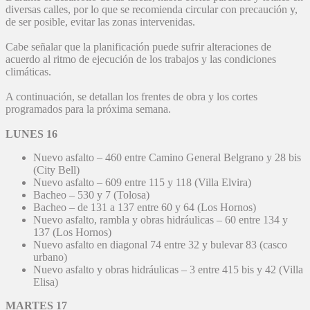
diversas calles, por lo que se recomienda circular con precaución y,
de ser posible, evitar las zonas intervenidas.
Cabe señalar que la planificación puede sufrir alteraciones de
acuerdo al ritmo de ejecución de los trabajos y las condiciones
climáticas.
A continuación, se detallan los frentes de obra y los cortes
programados para la próxima semana.
LUNES 16
Nuevo asfalto – 460 entre Camino General Belgrano y 28 bis
(City Bell)
Nuevo asfalto – 609 entre 115 y 118 (Villa Elvira)
Bacheo – 530 y 7 (Tolosa)
Bacheo – de 131 a 137 entre 60 y 64 (Los Hornos)
Nuevo asfalto, rambla y obras hidráulicas – 60 entre 134 y
137 (Los Hornos)
Nuevo asfalto en diagonal 74 entre 32 y bulevar 83 (casco
urbano)
Nuevo asfalto y obras hidráulicas – 3 entre 415 bis y 42 (Villa
Elisa)
MARTES 17