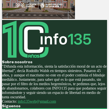
Sobre nosotros
"Difunda esta información, sienta la satisfacción moral de un acto de
libertad”, decía Rodolfo Walsh en tiempos siniestros. Pasaron 45
años, y aunque el macrismo no este en el poder continúa el blindaje
mediático. Justamente, para saber qué es lo que está pasando, sin
pasar por el filtro de los medios hegemónicos, te pedimos que, lejos
de abandonarnos, colabores con INFO135 para que podamos seguir
informándote y seguir siendo un espacio de libertad en medio de
tanta oscuridad.
Contacto:
info135web@gmail.com
Síguenos