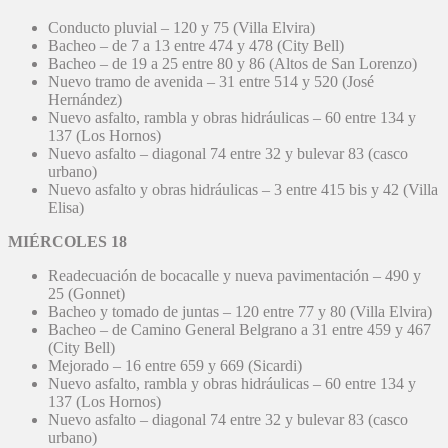
Conducto pluvial – 120 y 75 (Villa Elvira)
Bacheo – de 7 a 13 entre 474 y 478 (City Bell)
Bacheo – de 19 a 25 entre 80 y 86 (Altos de San Lorenzo)
Nuevo tramo de avenida – 31 entre 514 y 520 (José
Hernández)
Nuevo asfalto, rambla y obras hidráulicas – 60 entre 134 y
137 (Los Hornos)
Nuevo asfalto – diagonal 74 entre 32 y bulevar 83 (casco
urbano)
Nuevo asfalto y obras hidráulicas – 3 entre 415 bis y 42 (Villa
Elisa)
MIÉRCOLES 18
Readecuación de bocacalle y nueva pavimentación – 490 y
25 (Gonnet)
Bacheo y tomado de juntas – 120 entre 77 y 80 (Villa Elvira)
Bacheo – de Camino General Belgrano a 31 entre 459 y 467
(City Bell)
Mejorado – 16 entre 659 y 669 (Sicardi)
Nuevo asfalto, rambla y obras hidráulicas – 60 entre 134 y
137 (Los Hornos)
Nuevo asfalto – diagonal 74 entre 32 y bulevar 83 (casco
urbano)