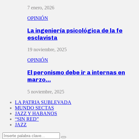
7 enero, 2026
OPINIÓN
La ingeniería psicológica de la fe
esclavista
19 noviembre, 2025
OPINIÓN
El peronismo debe ir a internas en
marzo…
5 noviembre, 2025
LA PATRIA SUBLEVADA
MUNDO SECTAS
JAZZ Y HABANOS
“SIN RED”
JAZZ
Search