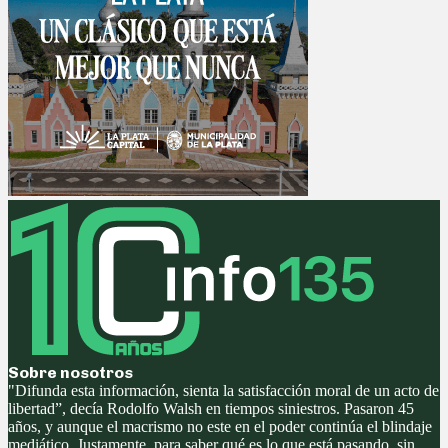
Sobre nosotros
"Difunda esta información, sienta la satisfacción moral de un acto de
libertad”, decía Rodolfo Walsh en tiempos siniestros. Pasaron 45
años, y aunque el macrismo no este en el poder continúa el blindaje
mediático. Justamente, para saber qué es lo que está pasando, sin