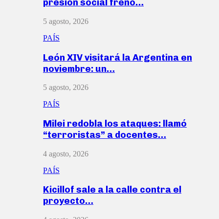
presión social frenó…
5 agosto, 2026
PAÍS
León XIV visitará la Argentina en
noviembre: un…
5 agosto, 2026
PAÍS
Milei redobla los ataques: llamó
“terroristas” a docentes…
4 agosto, 2026
PAÍS
Kicillof sale a la calle contra el
proyecto…