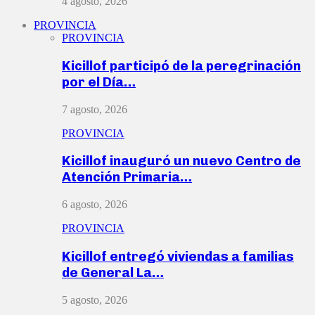
4 agosto, 2026
PROVINCIA
PROVINCIA
Kicillof participó de la peregrinación
por el Día…
7 agosto, 2026
PROVINCIA
Kicillof inauguró un nuevo Centro de
Atención Primaria…
6 agosto, 2026
PROVINCIA
Kicillof entregó viviendas a familias
de General La…
5 agosto, 2026