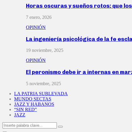
Horas oscuras y sueños rotos: que lo
7 enero, 2026
OPINIÓN
La ingeniería psicológica de la fe escl
19 noviembre, 2025
OPINIÓN
El peronismo debe ir a internas en ma
5 noviembre, 2025
LA PATRIA SUBLEVADA
MUNDO SECTAS
JAZZ Y HABANOS
“SIN RED”
JAZZ
Search
Search
for: