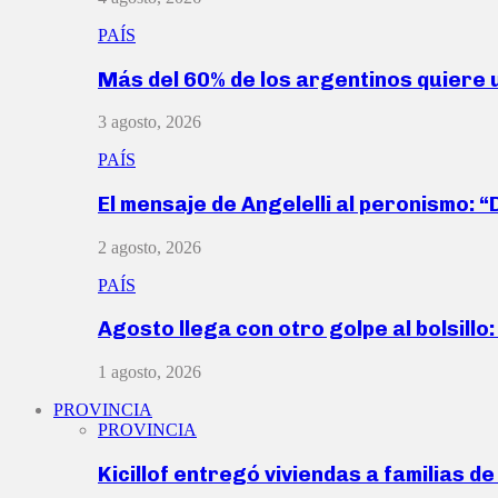
PAÍS
Más del 60% de los argentinos quiere
3 agosto, 2026
PAÍS
El mensaje de Angelelli al peronismo: 
2 agosto, 2026
PAÍS
Agosto llega con otro golpe al bolsill
1 agosto, 2026
PROVINCIA
PROVINCIA
Kicillof entregó viviendas a familias d