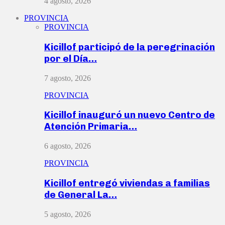
4 agosto, 2026
PROVINCIA
PROVINCIA
Kicillof participó de la peregrinación
por el Día…
7 agosto, 2026
PROVINCIA
Kicillof inauguró un nuevo Centro de
Atención Primaria…
6 agosto, 2026
PROVINCIA
Kicillof entregó viviendas a familias
de General La…
5 agosto, 2026