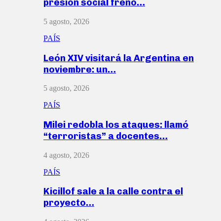
presión social frenó…
5 agosto, 2026
PAÍS
León XIV visitará la Argentina en
noviembre: un…
5 agosto, 2026
PAÍS
Milei redobla los ataques: llamó
“terroristas” a docentes…
4 agosto, 2026
PAÍS
Kicillof sale a la calle contra el
proyecto…