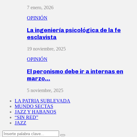
7 enero, 2026
OPINIÓN
La ingeniería psicológica de la fe
esclavista
19 noviembre, 2025
OPINIÓN
El peronismo debe ir a internas en
marzo…
5 noviembre, 2025
LA PATRIA SUBLEVADA
MUNDO SECTAS
JAZZ Y HABANOS
“SIN RED”
JAZZ
Search