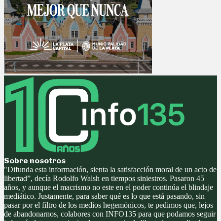
Sobre nosotros
"Difunda esta información, sienta la satisfacción moral de un acto de
libertad”, decía Rodolfo Walsh en tiempos siniestros. Pasaron 45
años, y aunque el macrismo no este en el poder continúa el blindaje
mediático. Justamente, para saber qué es lo que está pasando, sin
pasar por el filtro de los medios hegemónicos, te pedimos que, lejos
de abandonarnos, colabores con INFO135 para que podamos seguir