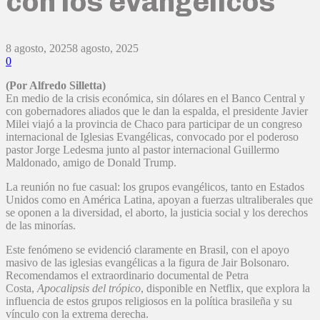
con los evangélicos
8 agosto, 2025
8 agosto, 2025
0
(Por Alfredo Silletta)
En medio de la crisis económica, sin dólares en el Banco Central y
con gobernadores aliados que le dan la espalda, el presidente Javier
Milei viajó a la provincia de Chaco para participar de un congreso
internacional de Iglesias Evangélicas, convocado por el poderoso
pastor Jorge Ledesma junto al pastor internacional Guillermo
Maldonado, amigo de Donald Trump.
La reunión no fue casual: los grupos evangélicos, tanto en Estados
Unidos como en América Latina, apoyan a fuerzas ultraliberales que
se oponen a la diversidad, el aborto, la justicia social y los derechos
de las minorías.
Este fenómeno se evidenció claramente en Brasil, con el apoyo
masivo de las iglesias evangélicas a la figura de Jair Bolsonaro.
Recomendamos el extraordinario documental de Petra
Costa,
Apocalipsis del trópico
, disponible en Netflix, que explora la
influencia de estos grupos religiosos en la política brasileña y su
vínculo con la extrema derecha.