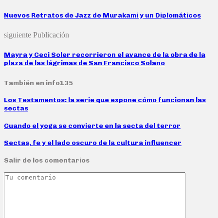
Nuevos Retratos de Jazz de Murakami y un Diplomáticos
siguiente Publicación
Mayra y Ceci Soler recorrieron el avance de la obra de la
plaza de las lágrimas de San Francisco Solano
También en info135
Los Testamentos: la serie que expone cómo funcionan las
sectas
Cuando el yoga se convierte en la secta del terror
Sectas, fe y el lado oscuro de la cultura influencer
Salir de los comentarios