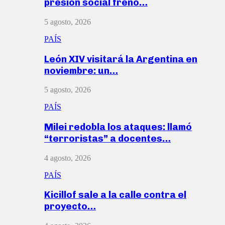
presión social frenó…
5 agosto, 2026
PAÍS
León XIV visitará la Argentina en
noviembre: un…
5 agosto, 2026
PAÍS
Milei redobla los ataques: llamó
“terroristas” a docentes…
4 agosto, 2026
PAÍS
Kicillof sale a la calle contra el
proyecto…