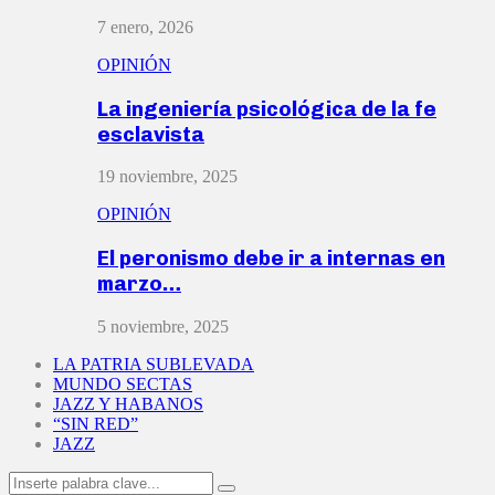
7 enero, 2026
OPINIÓN
La ingeniería psicológica de la fe
esclavista
19 noviembre, 2025
OPINIÓN
El peronismo debe ir a internas en
marzo…
5 noviembre, 2025
LA PATRIA SUBLEVADA
MUNDO SECTAS
JAZZ Y HABANOS
“SIN RED”
JAZZ
Search