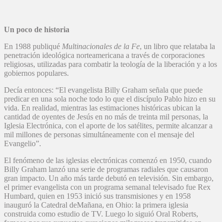
Un poco de historia
En 1988 publiqué
Multinacionales de la Fe
, un libro que relataba la
penetración ideológica norteamericana a través de corporaciones
religiosas, utilizadas para combatir la teología de la liberación y a los
gobiernos populares.
Decía entonces: “El evangelista Billy Graham señala que puede
predicar en una sola noche todo lo que el discípulo Pablo hizo en su
vida. En realidad, mientras las estimaciones históricas ubican la
cantidad de oyentes de Jesús en no más de treinta mil personas, la
Iglesia Electrónica, con el aporte de los satélites, permite alcanzar a
mil millones de personas simultáneamente con el mensaje del
Evangelio”.
El fenómeno de las iglesias electrónicas comenzó en 1950, cuando
Billy Graham lanzó una serie de programas radiales que causaron
gran impacto. Un año más tarde debutó en televisión. Sin embargo,
el primer evangelista con un programa semanal televisado fue Rex
Humbard, quien en 1953 inició sus transmisiones y en 1958
inauguró la Catedral deMañana, en Ohio: la primera iglesia
construida como estudio de TV. Luego lo siguió Oral Roberts,