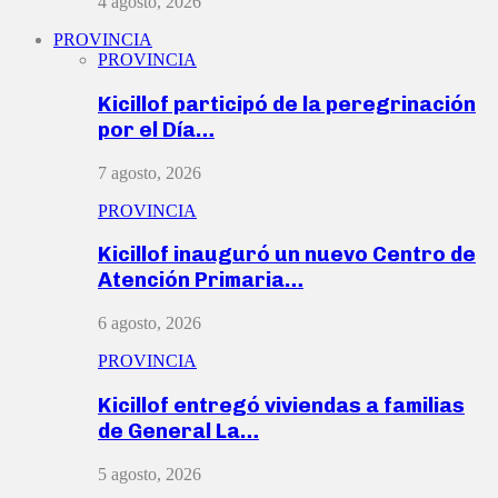
4 agosto, 2026
PROVINCIA
PROVINCIA
Kicillof participó de la peregrinación
por el Día…
7 agosto, 2026
PROVINCIA
Kicillof inauguró un nuevo Centro de
Atención Primaria…
6 agosto, 2026
PROVINCIA
Kicillof entregó viviendas a familias
de General La…
5 agosto, 2026