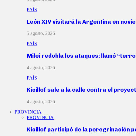
PAÍS
León XIV visitará la Argentina en nov
5 agosto, 2026
PAÍS
Milei redobla los ataques: llamó “ter
4 agosto, 2026
PAÍS
Kicillof sale a la calle contra el proye
4 agosto, 2026
PROVINCIA
PROVINCIA
Kicillof participó de la peregrinación p