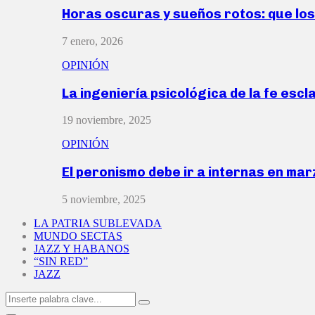
Horas oscuras y sueños rotos: que lo
7 enero, 2026
OPINIÓN
La ingeniería psicológica de la fe escl
19 noviembre, 2025
OPINIÓN
El peronismo debe ir a internas en ma
5 noviembre, 2025
LA PATRIA SUBLEVADA
MUNDO SECTAS
JAZZ Y HABANOS
“SIN RED”
JAZZ
Search
Search
for: