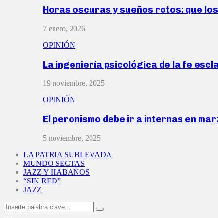
Horas oscuras y sueños rotos: que lo
7 enero, 2026
OPINIÓN
La ingeniería psicológica de la fe escl
19 noviembre, 2025
OPINIÓN
El peronismo debe ir a internas en ma
5 noviembre, 2025
LA PATRIA SUBLEVADA
MUNDO SECTAS
JAZZ Y HABANOS
“SIN RED”
JAZZ
Search
Search
for: