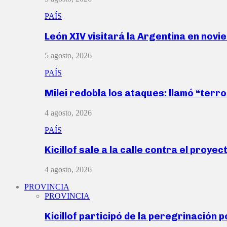
PAÍS
León XIV visitará la Argentina en nov
5 agosto, 2026
PAÍS
Milei redobla los ataques: llamó “ter
4 agosto, 2026
PAÍS
Kicillof sale a la calle contra el proye
4 agosto, 2026
PROVINCIA
PROVINCIA
Kicillof participó de la peregrinación p