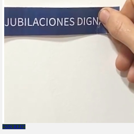
"SIN RED"