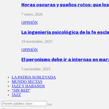
Horas oscuras y sueños rotos: que lo
7 enero, 2026
OPINIÓN
La ingeniería psicológica de la fe escl
19 noviembre, 2025
OPINIÓN
El peronismo debe ir a internas en ma
5 noviembre, 2025
LA PATRIA SUBLEVADA
MUNDO SECTAS
JAZZ Y HABANOS
“SIN RED”
JAZZ
Search
Search
for: