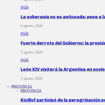
PAÍS
La soberanía no es anticuada: pese a 
6 agosto, 2026
PAÍS
Fuerte derrota del Gobierno: la presió
5 agosto, 2026
PAÍS
León XIV visitará la Argentina en nov
5 agosto, 2026
PROVINCIA
PROVINCIA
Kicillof participó de la peregrinación p