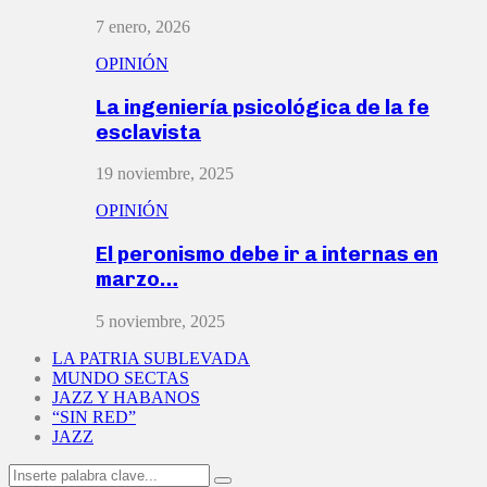
7 enero, 2026
OPINIÓN
La ingeniería psicológica de la fe
esclavista
19 noviembre, 2025
OPINIÓN
El peronismo debe ir a internas en
marzo…
5 noviembre, 2025
LA PATRIA SUBLEVADA
MUNDO SECTAS
JAZZ Y HABANOS
“SIN RED”
JAZZ
Search