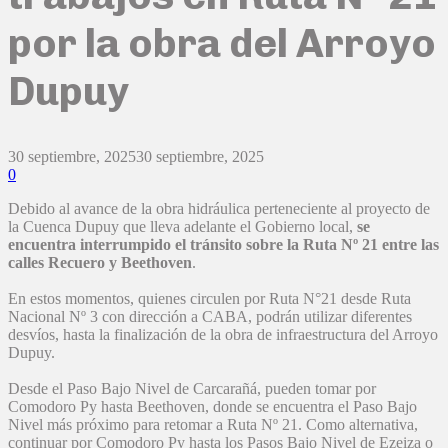
por la obra del Arroyo
Dupuy
30 septiembre, 2025
30 septiembre, 2025
0
Debido al avance de la obra hidráulica perteneciente al proyecto de
la Cuenca Dupuy que lleva adelante el Gobierno local,
se
encuentra interrumpido el tránsito sobre la Ruta Nº 21 entre las
calles Recuero y Beethoven
.
En estos momentos, quienes circulen por Ruta N°21 desde Ruta
Nacional Nº 3 con dirección a CABA, podrán utilizar diferentes
desvíos, hasta la finalización de la obra de infraestructura del Arroyo
Dupuy.
Desde el Paso Bajo Nivel de Carcarañá, pueden tomar por
Comodoro Py hasta Beethoven, donde se encuentra el Paso Bajo
Nivel más próximo para retomar a Ruta Nº 21. Como alternativa,
continuar por Comodoro Py hasta los Pasos Bajo Nivel de Ezeiza o