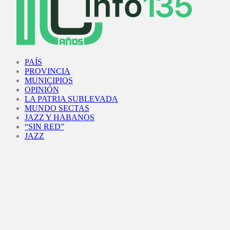
Facebook
Twitter
Instagram
Youtube
PAÍS
PROVINCIA
MUNICIPIOS
OPINIÓN
LA PATRIA SUBLEVADA
MUNDO SECTAS
JAZZ Y HABANOS
“SIN RED”
JAZZ