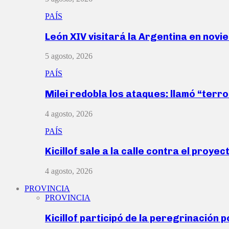
PAÍS
León XIV visitará la Argentina en nov
5 agosto, 2026
PAÍS
Milei redobla los ataques: llamó “ter
4 agosto, 2026
PAÍS
Kicillof sale a la calle contra el proye
4 agosto, 2026
PROVINCIA
PROVINCIA
Kicillof participó de la peregrinación p