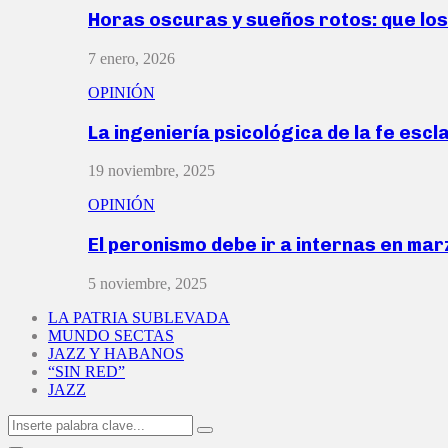
Horas oscuras y sueños rotos: que lo
7 enero, 2026
OPINIÓN
La ingeniería psicológica de la fe escl
19 noviembre, 2025
OPINIÓN
El peronismo debe ir a internas en ma
5 noviembre, 2025
LA PATRIA SUBLEVADA
MUNDO SECTAS
JAZZ Y HABANOS
“SIN RED”
JAZZ
Search
Search
for: