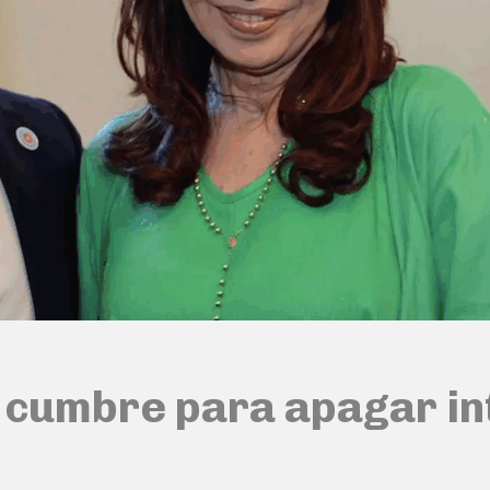
: cumbre para apagar in