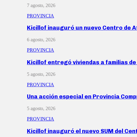
7 agosto, 2026
PROVINCIA
Kicillof inauguró un nuevo Centro de 
6 agosto, 2026
PROVINCIA
Kicillof entregó viviendas a familias d
5 agosto, 2026
PROVINCIA
Una acción especial en Provincia Com
5 agosto, 2026
PROVINCIA
Kicillof inauguró el nuevo SUM del Ce