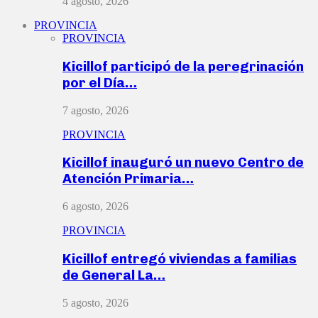
4 agosto, 2026
PROVINCIA
PROVINCIA
Kicillof participó de la peregrinación
por el Día…
7 agosto, 2026
PROVINCIA
Kicillof inauguró un nuevo Centro de
Atención Primaria…
6 agosto, 2026
PROVINCIA
Kicillof entregó viviendas a familias
de General La…
5 agosto, 2026