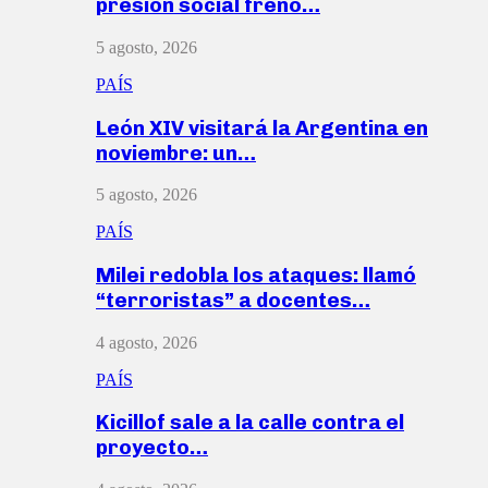
presión social frenó…
5 agosto, 2026
PAÍS
León XIV visitará la Argentina en
noviembre: un…
5 agosto, 2026
PAÍS
Milei redobla los ataques: llamó
“terroristas” a docentes…
4 agosto, 2026
PAÍS
Kicillof sale a la calle contra el
proyecto…