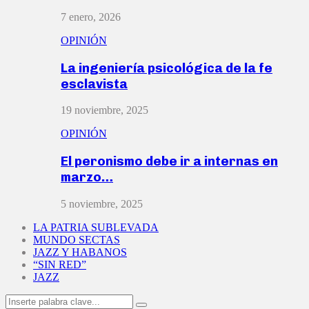
7 enero, 2026
OPINIÓN
La ingeniería psicológica de la fe
esclavista
19 noviembre, 2025
OPINIÓN
El peronismo debe ir a internas en
marzo…
5 noviembre, 2025
LA PATRIA SUBLEVADA
MUNDO SECTAS
JAZZ Y HABANOS
“SIN RED”
JAZZ
Search