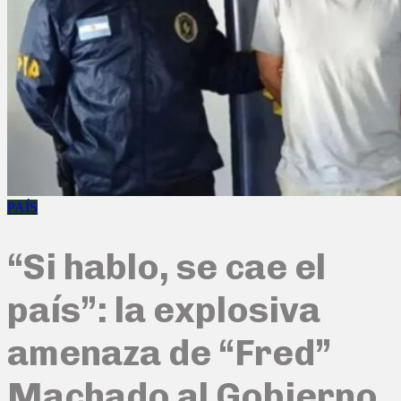
PAÍS
“Si hablo, se cae el
país”: la explosiva
amenaza de “Fred”
Machado al Gobierno,