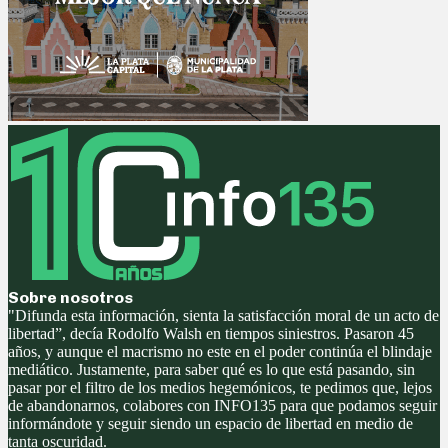
Sobre nosotros
"Difunda esta información, sienta la satisfacción moral de un acto de
libertad”, decía Rodolfo Walsh en tiempos siniestros. Pasaron 45
años, y aunque el macrismo no este en el poder continúa el blindaje
mediático. Justamente, para saber qué es lo que está pasando, sin
pasar por el filtro de los medios hegemónicos, te pedimos que, lejos
de abandonarnos, colabores con INFO135 para que podamos seguir
informándote y seguir siendo un espacio de libertad en medio de
tanta oscuridad.