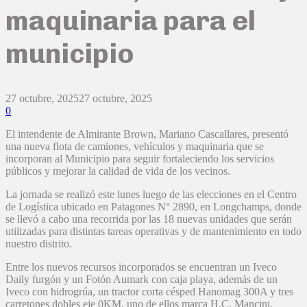
maquinaria para el
municipio
27 octubre, 2025
27 octubre, 2025
0
El intendente de Almirante Brown, Mariano Cascallares, presentó
una nueva flota de camiones, vehículos y maquinaria que se
incorporan al Municipio para seguir fortaleciendo los servicios
públicos y mejorar la calidad de vida de los vecinos.
La jornada se realizó este lunes luego de las elecciones en el Centro
de Logística ubicado en Patagones N° 2890, en Longchamps, donde
se llevó a cabo una recorrida por las 18 nuevas unidades que serán
utilizadas para distintas tareas operativas y de mantenimiento en todo
nuestro distrito.
Entre los nuevos recursos incorporados se encuentran un Iveco
Daily furgón y un Fotón Aumark con caja playa, además de un
Iveco con hidrogrúa, un tractor corta césped Hanomag 300A y tres
carretones dobles eje 0KM, uno de ellos marca H.C. Mancini.