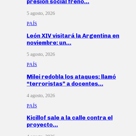
presión social frenó…
5 agosto, 2026
PAÍS
León XIV visitará la Argentina en
noviembre: un…
5 agosto, 2026
PAÍS
Milei redobla los ataques: llamó
“terroristas” a docentes…
4 agosto, 2026
PAÍS
Kicillof sale a la calle contra el
proyecto…