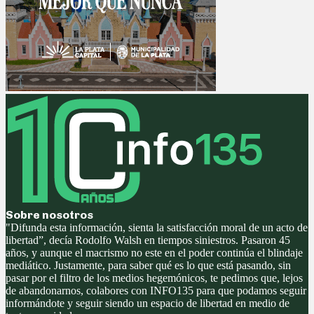
Sobre nosotros
"Difunda esta información, sienta la satisfacción moral de un acto de
libertad”, decía Rodolfo Walsh en tiempos siniestros. Pasaron 45
años, y aunque el macrismo no este en el poder continúa el blindaje
mediático. Justamente, para saber qué es lo que está pasando, sin
pasar por el filtro de los medios hegemónicos, te pedimos que, lejos
de abandonarnos, colabores con INFO135 para que podamos seguir
informándote y seguir siendo un espacio de libertad en medio de