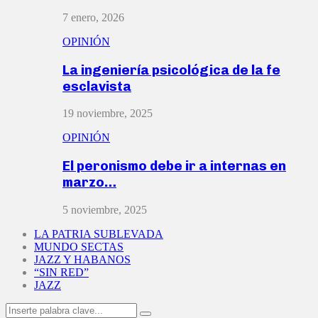
7 enero, 2026
OPINIÓN
La ingeniería psicológica de la fe
esclavista
19 noviembre, 2025
OPINIÓN
El peronismo debe ir a internas en
marzo…
5 noviembre, 2025
LA PATRIA SUBLEVADA
MUNDO SECTAS
JAZZ Y HABANOS
“SIN RED”
JAZZ
Search