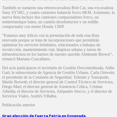
También se sumaron una retroexcavadora Bob Cat, una excavadora
Sany SY50U, y cuatro camiones balancín Iveco 0KM. Asimismo, la
nueva flota incluye dos camiones compactadores Iveco, un
semirremolque batea, un camión desobstructor y un rodillo
compactador con motor Honda 13HP.
“Estamos muy felices con la presentación de toda esta flora
renovada porque se trata de incorporaciones que permitirán
optimizar los servicios brindados, relacionados a trabajos de
recolección, mantenimiento vial, limpieza urbana y tareas de
infraestructura en los barrios de nuestro querido Almirante Brown”,
remarcó Mariano Cascallares.
Del acto participaron el secretario de Gestión Descentralizada, Atilio
Gari; la subsecretaria de Agencia de Gestión Urbana, Carla Ortwein;
el presidente de la Comisión de Seguridad, Tránsito y Transporte,
Martín Borsetti; el director general de Control Técnico de Servicios,
Diego Mari; el director general de Asistencia Crítica, Cristian
Albelda; el director de Servicios, Alejandro Stocco, y el director de
Servicios Viales, Andrés Villalba.
Publicación anterior
Gran elección de Fuerza Patria en Ensenada