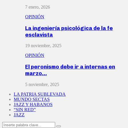
7 enero, 2026
OPINIÓN
La ingeniería psicológica de la fe
esclavista
19 noviembre, 2025
OPINIÓN
El peronismo debe ir a internas en
marzo…
5 noviembre, 2025
LA PATRIA SUBLEVADA
MUNDO SECTAS
JAZZ Y HABANOS
“SIN RED”
JAZZ
Search