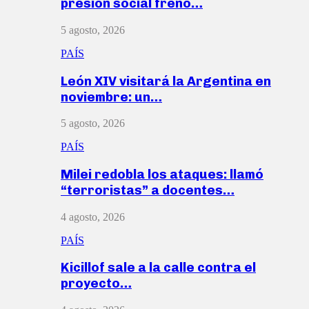
presión social frenó…
5 agosto, 2026
PAÍS
León XIV visitará la Argentina en
noviembre: un…
5 agosto, 2026
PAÍS
Milei redobla los ataques: llamó
“terroristas” a docentes…
4 agosto, 2026
PAÍS
Kicillof sale a la calle contra el
proyecto…