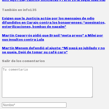
También en info135
Exigen que la Justicia actúe por los mensajes de odio
difundidos en Carajo contra los bonaerenses: “asesinatos,
esterilizaciones, bombas de napalm”
Martín Caparrós pidió que Brasil “meta preso” a Milei por
sus insultos contra Lula
Martín Menem defendió el ajuste: “Mi papá es jubilado y no
se queja. Dejó de tomar su café caro”
Salir de los comentarios