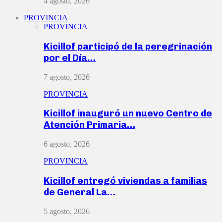
4 agosto, 2026
PROVINCIA
PROVINCIA
Kicillof participó de la peregrinación
por el Día…
7 agosto, 2026
PROVINCIA
Kicillof inauguró un nuevo Centro de
Atención Primaria…
6 agosto, 2026
PROVINCIA
Kicillof entregó viviendas a familias
de General La…
5 agosto, 2026