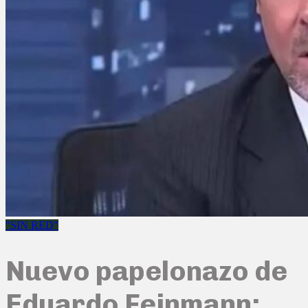
"SIN RED"
Nuevo papelonazo de
Eduardo Feinmann: