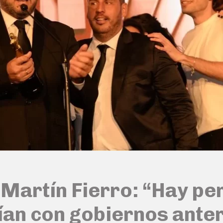
l Martín Fierro: “Hay pe
ían con gobiernos ante