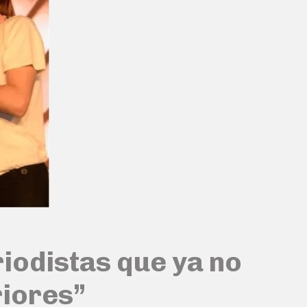
riodistas que ya no
riores”