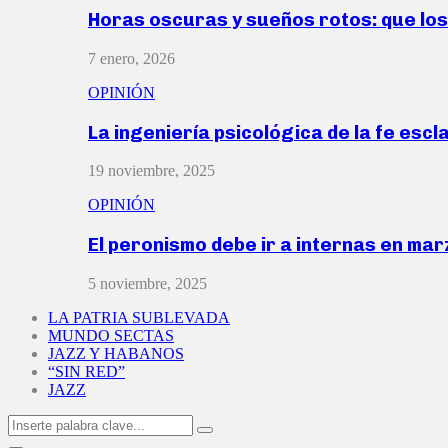
Horas oscuras y sueños rotos: que lo
7 enero, 2026
OPINIÓN
La ingeniería psicológica de la fe escl
19 noviembre, 2025
OPINIÓN
El peronismo debe ir a internas en ma
5 noviembre, 2025
LA PATRIA SUBLEVADA
MUNDO SECTAS
JAZZ Y HABANOS
“SIN RED”
JAZZ
Search
Search
for: