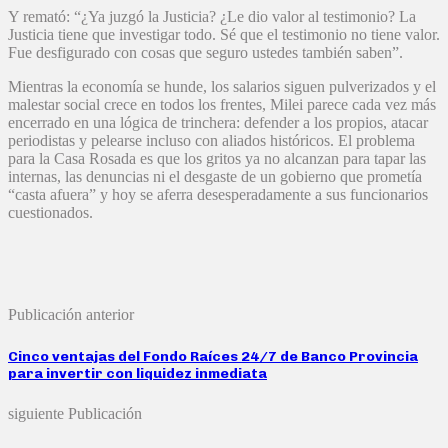
Y remató: “¿Ya juzgó la Justicia? ¿Le dio valor al testimonio? La
Justicia tiene que investigar todo. Sé que el testimonio no tiene valor.
Fue desfigurado con cosas que seguro ustedes también saben”.
Mientras la economía se hunde, los salarios siguen pulverizados y el
malestar social crece en todos los frentes, Milei parece cada vez más
encerrado en una lógica de trinchera: defender a los propios, atacar
periodistas y pelearse incluso con aliados históricos. El problema
para la Casa Rosada es que los gritos ya no alcanzan para tapar las
internas, las denuncias ni el desgaste de un gobierno que prometía
“casta afuera” y hoy se aferra desesperadamente a sus funcionarios
cuestionados.
Publicación anterior
Cinco ventajas del Fondo Raíces 24/7 de Banco Provincia
para invertir con liquidez inmediata
siguiente Publicación