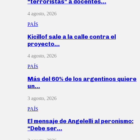
“terroristas” a docentes…
4 agosto, 2026
PAÍS
Kicillof sale a la calle contra el
proyecto…
4 agosto, 2026
PAÍS
Más del 60% de los argentinos quiere
un…
3 agosto, 2026
PAÍS
El mensaje de Angelelli al peronismo:
“Debe ser…