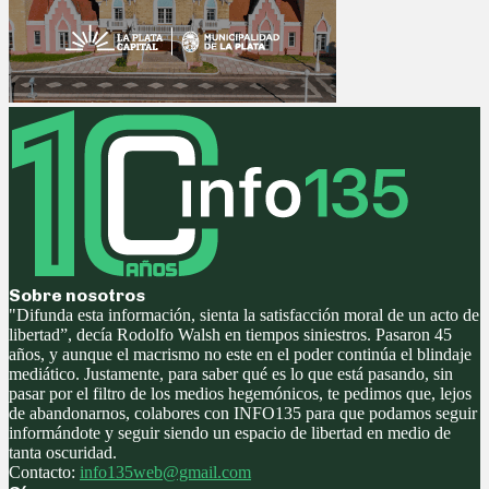
Sobre nosotros
"Difunda esta información, sienta la satisfacción moral de un acto de
libertad”, decía Rodolfo Walsh en tiempos siniestros. Pasaron 45
años, y aunque el macrismo no este en el poder continúa el blindaje
mediático. Justamente, para saber qué es lo que está pasando, sin
pasar por el filtro de los medios hegemónicos, te pedimos que, lejos
de abandonarnos, colabores con INFO135 para que podamos seguir
informándote y seguir siendo un espacio de libertad en medio de
tanta oscuridad.
Contacto:
info135web@gmail.com