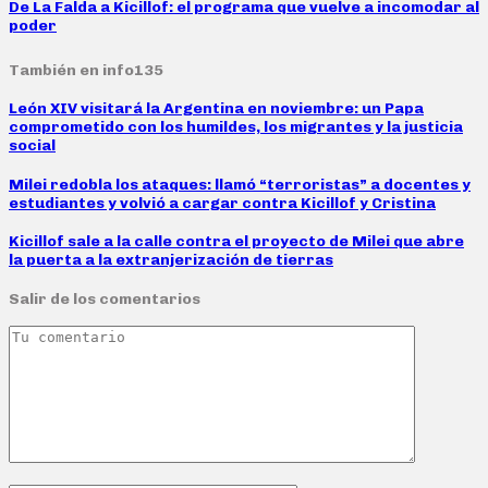
De La Falda a Kicillof: el programa que vuelve a incomodar al
poder
También en info135
León XIV visitará la Argentina en noviembre: un Papa
comprometido con los humildes, los migrantes y la justicia
social
Milei redobla los ataques: llamó “terroristas” a docentes y
estudiantes y volvió a cargar contra Kicillof y Cristina
Kicillof sale a la calle contra el proyecto de Milei que abre
la puerta a la extranjerización de tierras
Salir de los comentarios