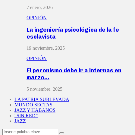
7 enero, 2026
OPINIÓN
La ingeniería psicológica de la fe
esclavista
19 noviembre, 2025
OPINIÓN
El peronismo debe ir a internas en
marzo…
5 noviembre, 2025
LA PATRIA SUBLEVADA
MUNDO SECTAS
JAZZ Y HABANOS
“SIN RED”
JAZZ
Search