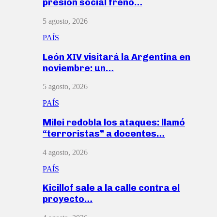
presión social frenó…
5 agosto, 2026
PAÍS
León XIV visitará la Argentina en
noviembre: un…
5 agosto, 2026
PAÍS
Milei redobla los ataques: llamó
“terroristas” a docentes…
4 agosto, 2026
PAÍS
Kicillof sale a la calle contra el
proyecto…