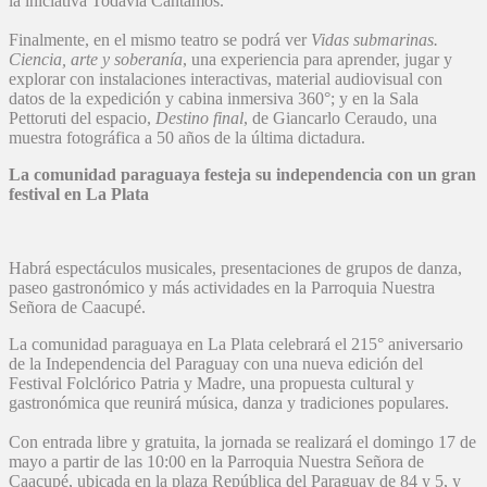
la iniciativa Todavía Cantamos.
Finalmente, en el mismo teatro se podrá ver
Vidas submarinas.
Ciencia, arte y soberanía
, una experiencia para aprender, jugar y
explorar con instalaciones interactivas, material audiovisual con
datos de la expedición y cabina inmersiva 360°; y en la Sala
Pettoruti del espacio,
Destino final
, de Giancarlo Ceraudo, una
muestra fotográfica a 50 años de la última dictadura.
La comunidad paraguaya festeja su independencia con un gran
festival en La Plata
Habrá espectáculos musicales, presentaciones de grupos de danza,
paseo gastronómico y más actividades en la Parroquia Nuestra
Señora de Caacupé.
La comunidad paraguaya en La Plata celebrará el 215° aniversario
de la Independencia del Paraguay con una nueva edición del
Festival Folclórico Patria y Madre, una propuesta cultural y
gastronómica que reunirá música, danza y tradiciones populares.
Con entrada libre y gratuita, la jornada se realizará el domingo 17 de
mayo a partir de las 10:00 en la Parroquia Nuestra Señora de
Caacupé, ubicada en la plaza República del Paraguay de 84 y 5, y