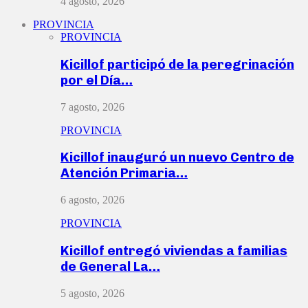
4 agosto, 2026
PROVINCIA
PROVINCIA
Kicillof participó de la peregrinación
por el Día…
7 agosto, 2026
PROVINCIA
Kicillof inauguró un nuevo Centro de
Atención Primaria…
6 agosto, 2026
PROVINCIA
Kicillof entregó viviendas a familias
de General La…
5 agosto, 2026