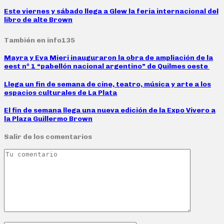
Este viernes y sábado llega a Glew la feria internacional del
libro de alte Brown
También en info135
Mayra y Eva Mieri inauguraron la obra de ampliación de la
eest nº 1 “pabellón nacional argentino” de Quilmes oeste
Llega un fin de semana de cine, teatro, música y arte a los
espacios culturales de La Plata
El fin de semana llega una nueva edición de la Expo Vivero a
la Plaza Guillermo Brown
Salir de los comentarios