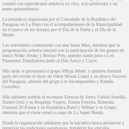
contará con espectáculos artísticos en vivo, acto protocolar y un
paseo gastronómico.
La jornada es organizada por el Consulado de la República del
Paraguay en La Plata con el acompañamiento de la Municipalidad
en el marco de los festejos por el Día de la Patria y el Día de la
Madre.
Las actividades comenzarán con una Santa Misa, mientras que la
programación artística iniciará con la participación de los grupos de
danza Néike Jeroky y Berisso Poty, quienes darán paso a Los
Flamantes Triunfadores junto al Dúo Areco y Cuyer.
Más tarde se presentará el grupo Mbyja Mimb, y también formará
parte del evento el show de Odon Moran López y su elenco Sucesos
del Paraguay, además del grupo Los Incomparables y Ramón
González.
Más adelante subirán al escenario Esencia de Amor, Fabián Anarilla,
Daniel Ortiz y su Requinto Viajero, Dalma Ferreira, Bohemia
Guaraní, El Emma y su Romántica Band y Wilmar y su Grupo,
mientras que el cierre estará a cargo de La Super Banda.
Desde la organización señalaron que la iniciativa busca promover y
preservar las tradiciones paraguayas, fortalecer los vínculos