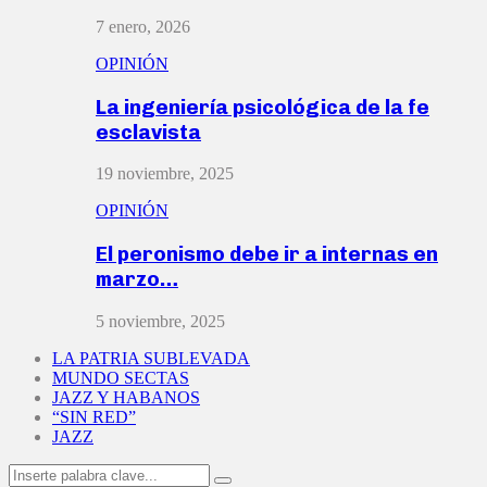
7 enero, 2026
OPINIÓN
La ingeniería psicológica de la fe
esclavista
19 noviembre, 2025
OPINIÓN
El peronismo debe ir a internas en
marzo…
5 noviembre, 2025
LA PATRIA SUBLEVADA
MUNDO SECTAS
JAZZ Y HABANOS
“SIN RED”
JAZZ
Search