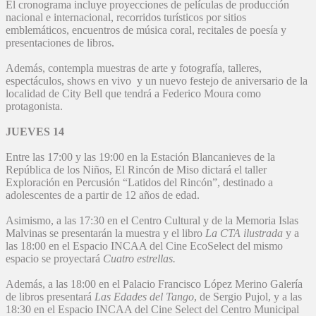
El cronograma incluye proyecciones de películas de producción
nacional e internacional, recorridos turísticos por sitios
emblemáticos, encuentros de música coral, recitales de poesía y
presentaciones de libros.
Además, contempla muestras de arte y fotografía, talleres,
espectáculos, shows en vivo y un nuevo festejo de aniversario de la
localidad de City Bell que tendrá a Federico Moura como
protagonista.
JUEVES 14
Entre las 17:00 y las 19:00 en la Estación Blancanieves de la
República de los Niños, El Rincón de Miso dictará el taller
Exploración en Percusión “Latidos del Rincón”, destinado a
adolescentes de a partir de 12 años de edad.
Asimismo, a las 17:30 en el Centro Cultural y de la Memoria Islas
Malvinas se presentarán la muestra y el libro
La CTA ilustrada
y a
las 18:00 en el Espacio INCAA del Cine EcoSelect del mismo
espacio se proyectará
Cuatro estrellas.
Además, a las 18:00 en el Palacio Francisco López Merino Galería
de libros presentará
Las Edades del Tango
, de Sergio Pujol, y a las
18:30 en el Espacio INCAA del Cine Select del Centro Municipal