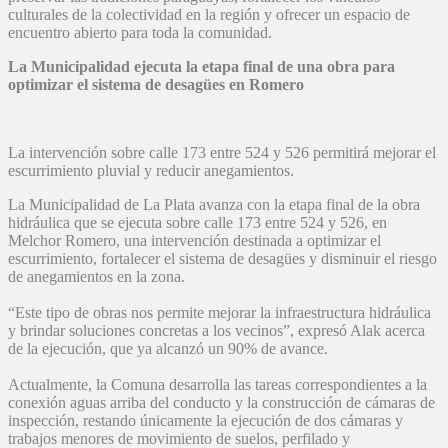
culturales de la colectividad en la región y ofrecer un espacio de
encuentro abierto para toda la comunidad.
La Municipalidad ejecuta la etapa final de una obra para
optimizar el sistema de desagües en Romero
La intervención sobre calle 173 entre 524 y 526 permitirá mejorar el
escurrimiento pluvial y reducir anegamientos.
La Municipalidad de La Plata avanza con la etapa final de la obra
hidráulica que se ejecuta sobre calle 173 entre 524 y 526, en
Melchor Romero, una intervención destinada a optimizar el
escurrimiento, fortalecer el sistema de desagües y disminuir el riesgo
de anegamientos en la zona.
“Este tipo de obras nos permite mejorar la infraestructura hidráulica
y brindar soluciones concretas a los vecinos”, expresó Alak acerca
de la ejecución, que ya alcanzó un 90% de avance.
Actualmente, la Comuna desarrolla las tareas correspondientes a la
conexión aguas arriba del conducto y la construcción de cámaras de
inspección, restando únicamente la ejecución de dos cámaras y
trabajos menores de movimiento de suelos, perfilado y