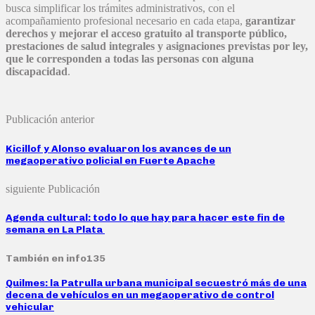
busca simplificar los trámites administrativos, con el
acompañamiento profesional necesario en cada etapa,
garantizar
derechos y mejorar el acceso gratuito al transporte público,
prestaciones de salud integrales y asignaciones previstas por ley,
que le corresponden a todas las personas con alguna
discapacidad
.
Publicación anterior
Kicillof y Alonso evaluaron los avances de un
megaoperativo policial en Fuerte Apache
siguiente Publicación
Agenda cultural: todo lo que hay para hacer este fin de
semana en La Plata
También en info135
Quilmes: la Patrulla urbana municipal secuestró más de una
decena de vehículos en un megaoperativo de control
vehicular