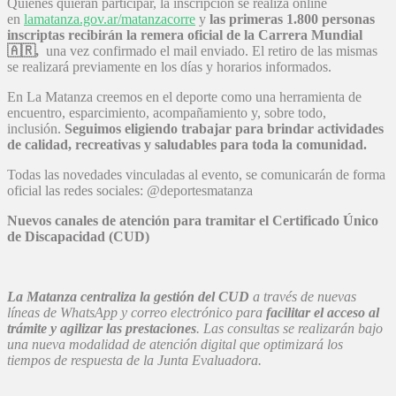
Quienes quieran participar, la inscripción se realiza online
en
lamatanza.gov.ar/matanzacorre
y
las primeras 1.800 personas
inscriptas recibirán la remera oficial de la Carrera Mundial
🇦🇷
,
una vez confirmado el mail enviado. El retiro de las mismas
se realizará previamente en los días y horarios informados.
En La Matanza creemos en el deporte como una herramienta de
encuentro, esparcimiento, acompañamiento y, sobre todo,
inclusión.
Seguimos eligiendo trabajar para brindar actividades
de calidad, recreativas y saludables para toda la comunidad.
Todas las novedades vinculadas al evento, se comunicarán de forma
oficial las redes sociales: @deportesmatanza
Nuevos canales de atención para tramitar el Certificado Único
de Discapacidad (CUD)
La Matanza centraliza la gestión del CUD
a través de nuevas
líneas de WhatsApp y correo electrónico para
facilitar el acceso al
trámite y agilizar las prestaciones
. Las consultas se realizarán bajo
una nueva modalidad de atención digital que optimizará los
tiempos de respuesta de la Junta Evaluadora.