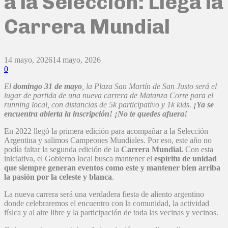
a la Selección: Llega la
Carrera Mundial
14 mayo, 2026
14 mayo, 2026
0
El
domingo 31 de mayo
, la Plaza San Martín de San Justo será el
lugar de partida de una nueva carrera de Matanza Corre para el
running local, con distancias de 5k participativo y 1k kids.
¡Ya se
encuentra abierta la inscripción! ¡No te quedes afuera!
En 2022 llegó la primera edición para acompañar a la Selección
Argentina y salimos Campeones Mundiales. Por eso, este año no
podía faltar la
segunda edición
de la
Carrera Mundial.
Con esta
iniciativa, el Gobierno local busca mantener el
espíritu de unidad
que siempre generan eventos como este y mantener bien arriba
la pasión por la celeste y blanca
.
La nueva carrera será una verdadera fiesta de aliento argentino
donde celebraremos el encuentro con la comunidad, la actividad
física y al aire libre y la participación de toda las vecinas y vecinos.