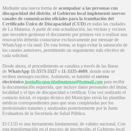
Mediante una nueva forma de
acompañar a las personas con
discapacidad del distrito
,
el Gobierno local implementó nuevos
canales de comunicación oficiales para la tramitación del
Certificado Único de Discapacidad (CUD)
en todas las ciudades
de La Matanza. A partir de esta actualización, las vecinas y vecinos
que necesiten gestionar el documento por primera vez o realizar una
renovación deberán contactarse exclusivamente por mensaje de
WhatsApp o vía mail. De esta forma, se logra evitar la saturación de
los canales anteriores, permitiendo un seguimiento más efectivo de
cada solicitud.
Desde ahora, el procedimiento se canaliza a través de las líneas
de
WhatsApp
11-5573-5327
o
11-3335-4609
, donde solo se
reciben mensajes escritos. Asimismo, se habilitó el
correo
electrónico
juntadiscapacidadmatanza@hotmail.com
para recibir
la documentación requerida, que incluye datos personales del titular,
localidad y el tipo de discapacidad a certificar. Una vez realizado el
contacto inicial, el equipo técnico del Municipio envía las plantillas
médicas correspondientes para que sean completadas por los
profesionales tratantes y analizadas posteriormente por la Junta
Evaluadora de la Secretaría de Salud Pública.
El CUD es una herramienta fundamental, de validez nacional. Con
esta transformación en el proceso de inscripción, el Gobierno local