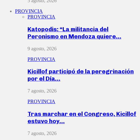
5 agosto, 2026
PROVINCIA
PROVINCIA
Katopodis: “La militancia del
Peronismo en Mendoza quiere…
9 agosto, 2026
PROVINCIA
Kicillof participó de la peregrinación
por el Día…
7 agosto, 2026
PROVINCIA
Tras marchar en el Congreso, Kicillof
estuvo hoy…
7 agosto, 2026