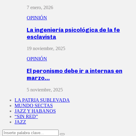
7 enero, 2026
OPINIÓN
La ingeniería psicológica de la fe
esclavista
19 noviembre, 2025
OPINIÓN
El peronismo debe ir a internas en
marzo…
5 noviembre, 2025
LA PATRIA SUBLEVADA
MUNDO SECTAS
JAZZ Y HABANOS
“SIN RED”
JAZZ
Search