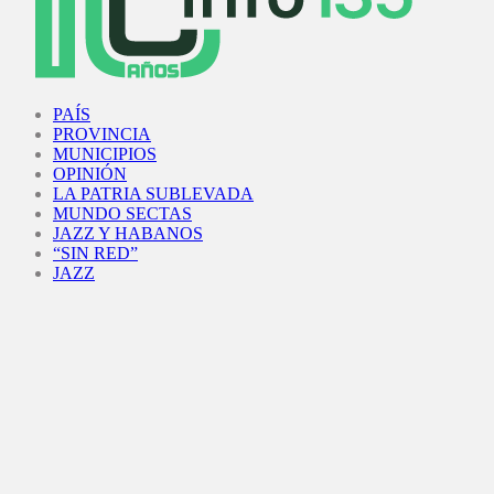
Facebook
Twitter
Instagram
Youtube
PAÍS
PROVINCIA
MUNICIPIOS
OPINIÓN
LA PATRIA SUBLEVADA
MUNDO SECTAS
JAZZ Y HABANOS
“SIN RED”
JAZZ