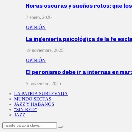
Horas oscuras y sueños rotos: que lo
7 enero, 2026
OPINIÓN
La ingeniería psicológica de la fe escl
19 noviembre, 2025
OPINIÓN
El peronismo debe ir a internas en ma
5 noviembre, 2025
LA PATRIA SUBLEVADA
MUNDO SECTAS
JAZZ Y HABANOS
“SIN RED”
JAZZ
Search
Search
for: