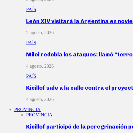
PAÍS
León XIV visitará la Argentina en nov
5 agosto, 2026
PAÍS
Milei redobla los ataques: llamó “ter
4 agosto, 2026
PAÍS
Kicillof sale a la calle contra el proye
4 agosto, 2026
PROVINCIA
PROVINCIA
Kicillof participó de la peregrinación p