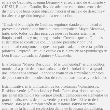
el jefe de Gabinete, Joaquín Desmery y el secretario de Ambiente y
GIRSU, Roberto Gaudio, llevado adelante en distintas zonas del
distrito y que tiene como objetivo mejorar el manejo de desechos y
fortalecer la gestión integral de la recolección.
“Desde el Municipio de Quilmes seguimos dando continuidad al
proyecto de ciudad que inició nuestra compañera Mayra Mendoza,
trabajando todos los días para que nuestros barrios estén más
limpios, cuidados y mejor organizados. Creemos que un Quilmes
sustentable se construye con un Estado presente y con una
comunidad comprometida que acompaña cada una de estas políticas
públicas”, expresó Eva, que estuvo en la plaza Plaza Spilimbergo de
Don Bosco, ubicada en Aguirre y Ciudadela.
El Programa “Menos Residuos + Más Comunidad” es una política
municipal a partir de la cual cada zona de la ciudad tiene asignada
una jornada fija semanal, donde se realizan en simultáneo trabajos
de poda correctiva, recolección de voluminosos, ramas y reciclables.
Esta iniciativa es la unificación de los programas Voluminosos,
Residuos verdes y Reciclables y Poda Correctiva, donde se espera
que en un mismo día los vecinos puedan deshacerse de elementos de
gran tamaño, restos de poda, verdes y reciclables. El resto de la
semana, solo pasa la recolección de residuos sólidos urbanos,
además de la habitual recolección diaria de la basura domiciliaria.