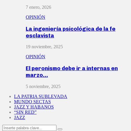
7 enero, 2026
OPINIÓN
La ingeniería psicológica de la fe
esclavista
19 noviembre, 2025
OPINIÓN
El peronismo debe ir a internas en
marzo…
5 noviembre, 2025
LA PATRIA SUBLEVADA
MUNDO SECTAS
JAZZ Y HABANOS
“SIN RED”
JAZZ
Search