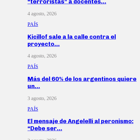
“terroristas” a docentes…
4 agosto, 2026
PAÍS
Kicillof sale a la calle contra el
proyecto…
4 agosto, 2026
PAÍS
Más del 60% de los argentinos quiere
un…
3 agosto, 2026
PAÍS
El mensaje de Angelelli al peronismo:
“Debe ser…