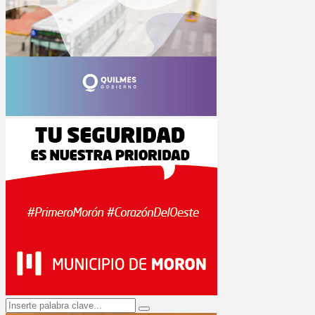
Search
Search