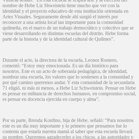
nombre de Hebe Liz Shweistein tiene mucho que ver con la
identidad y el proyecto educativo de esta institución orientada en
Artes Visuales. Seguramente desde ahí surgió el interés por
reconocer a una artista local tan importante para la comunidad
quilmeña, en el marco de un trabajo democrático y colectivo que se
viene desarrollando en distintas escuelas del distrito. Hebe forma
parte de la historia y de la identidad cultural de Quilmes”.
Durante el acto, la directora de la escuela, Leonor Romero,
comentó: “Estoy muy emocionada. Es un día histórico para
nosotros. Este es un acto de soberanía pedagógica, de identidad,
nombrar una escuela, los valores que lo sostienen a la comunidad y
por qué camino queremos andar. Y esta comunidad de la secundaria
71 eligió, ni más ni menos, a Hebe Liz Schweistein. Pensar en Hebe
es pensar en militancia de derechos humanos, en compromiso social,
es pensar en docencia ejercida en cuerpo y alma”.
Por su parte, Brenda Konfino, hija de Hebe, señaló: “Para nosotros
este es un día muy importante y lo primero que pensamos fue lo
contenta que estaría nuestra mamá al saber que esta escuela llevará
su nombre. Queremos agradecerles a los chicos, a las autoridades y