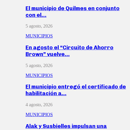
El municipio de Quilmes en conjunto
con el…
5 agosto, 2026
MUNICIPIOS
En agosto el “Circuito de Ahorro
Brown” vuelve…
5 agosto, 2026
MUNICIPIOS
El municipio entregó el certificado de
habilitación a…
4 agosto, 2026
MUNICIPIOS
Alak y Susbielles impulsan una