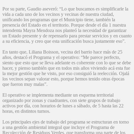
Por su parte, Gaudio aseveró: “Lo que buscamos es simplificarle la
vida a cada uno de los vecinos y vecinas de nuestra ciudad,
unificando los programas que el Municipio tiene, también la
presencia del Estado en el territorio. Porque desde el día 1 nuestra
intendenta Mayra Mendoza nos planteó la necesidad de garantizar
un Estado presente y de repensarlo para prestar servicios y en cuanto
a su eficiencia, y creo que esta unificación busca justamente eso”.
En tanto que, Liliana Boisson, vecina del barrio hace más de 25
años, destacó el Programa y el operativo: “Me parece perfecto,
siento que esto que se lleva adelante es coherente con lo que se debe
hacer, y pienso también que en todos mis años viviendo acá esta fue
la mejor gestión que he visto, por eso consiguió la reelección. Ojalá
los vecinos sepan valorar esto, porque hemos tenido otras épocas
que fueron muy malas”.
El operativo se implementa mediante un esquema territorial
organizado por zonas y cuadrantes, con siete grupos de trabajo
activos por día, con horarios de lunes a sábado, de 5 hasta las 22
horas, en distintos turnos.
Los principales ejes de trabajo del programa se estructuran en torno
a una gestión ambiental integral que incluye el Programa de
Recolección de Residuos Verdes, que transforma una parte de los