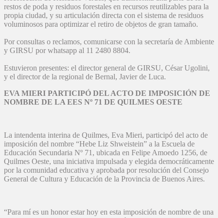
restos de poda y residuos forestales en recursos reutilizables para la
propia ciudad, y su articulación directa con el sistema de residuos
voluminosos para optimizar el retiro de objetos de gran tamaño.
Por consultas o reclamos, comunicarse con la secretaría de Ambiente
y GIRSU por whatsapp al 11 2480 8804.
Estuvieron presentes: el director general de GIRSU, César Ugolini,
y el director de la regional de Bernal, Javier de Luca.
EVA MIERI PARTICIPÓ DEL ACTO DE IMPOSICIÓN DE
NOMBRE DE LA EES Nº 71 DE QUILMES OESTE
La intendenta interina de Quilmes, Eva Mieri, participó del acto de
imposición del nombre “Hebe Liz Shweistein” a la Escuela de
Educación Secundaria Nº 71, ubicada en Felipe Amoedo 1256, de
Quilmes Oeste, una iniciativa impulsada y elegida democráticamente
por la comunidad educativa y aprobada por resolución del Consejo
General de Cultura y Educación de la Provincia de Buenos Aires.
“Para mí es un honor estar hoy en esta imposición de nombre de una