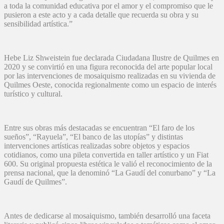
a toda la comunidad educativa por el amor y el compromiso que le
pusieron a este acto y a cada detalle que recuerda su obra y su
sensibilidad artística.”
Hebe Liz Shweistein fue declarada Ciudadana Ilustre de Quilmes en
2020 y se convirtió en una figura reconocida del arte popular local
por las intervenciones de mosaiquismo realizadas en su vivienda de
Quilmes Oeste, conocida regionalmente como un espacio de interés
turístico y cultural.
Entre sus obras más destacadas se encuentran “El faro de los
sueños”, “Rayuela”, “El banco de las utopías” y distintas
intervenciones artísticas realizadas sobre objetos y espacios
cotidianos, como una pileta convertida en taller artístico y un Fiat
600. Su original propuesta estética le valió el reconocimiento de la
prensa nacional, que la denominó “La Gaudí del conurbano” y “La
Gaudí de Quilmes”.
Antes de dedicarse al mosaiquismo, también desarrolló una faceta