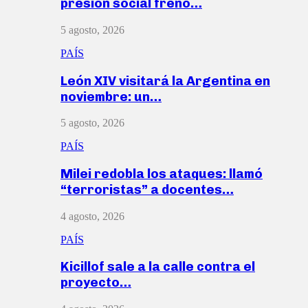
presión social frenó…
5 agosto, 2026
PAÍS
León XIV visitará la Argentina en
noviembre: un…
5 agosto, 2026
PAÍS
Milei redobla los ataques: llamó
“terroristas” a docentes…
4 agosto, 2026
PAÍS
Kicillof sale a la calle contra el
proyecto…