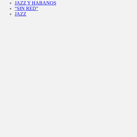
JAZZ Y HABANOS
“SIN RED”
JAZZ