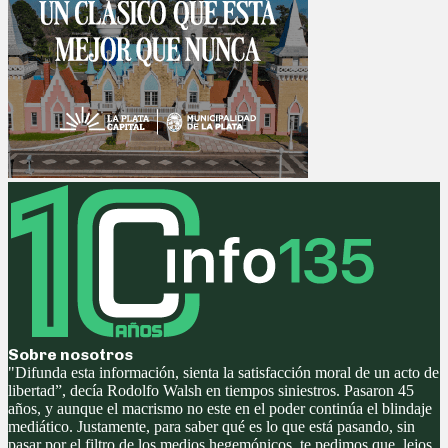
Sobre nosotros
"Difunda esta información, sienta la satisfacción moral de un acto de
libertad”, decía Rodolfo Walsh en tiempos siniestros. Pasaron 45
años, y aunque el macrismo no este en el poder continúa el blindaje
mediático. Justamente, para saber qué es lo que está pasando, sin
pasar por el filtro de los medios hegemónicos, te pedimos que, lejos