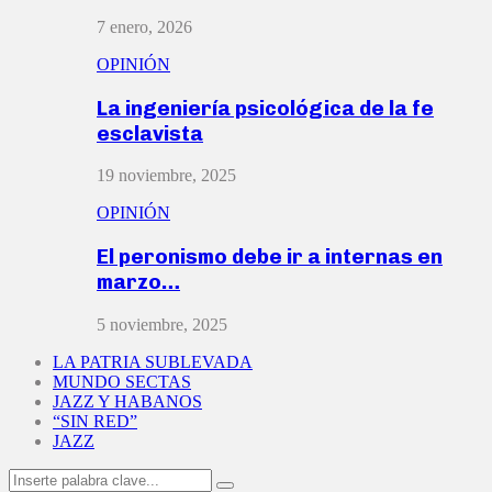
7 enero, 2026
OPINIÓN
La ingeniería psicológica de la fe
esclavista
19 noviembre, 2025
OPINIÓN
El peronismo debe ir a internas en
marzo…
5 noviembre, 2025
LA PATRIA SUBLEVADA
MUNDO SECTAS
JAZZ Y HABANOS
“SIN RED”
JAZZ
Search