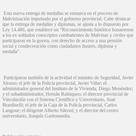
Esta nueva entrega de medallas se enmarca en el proceso de
Malvinización impulsado por el gobierno provincial. Cabe destacar
que la entrega de medallas y diplomas, se ajusta a lo dispuesto por
Ley 14.486, que establece un “Reconocimiento histórico bonaerense
a los ex soldados conscriptos combatientes de Malvinas y civiles que
participaron en la guerra, con derecho de acceso a una pensión
social y condecoración como ciudadanos ilustres, diploma y
medalla”.
Participaron también de la actividad el ministro de Seguridad, Javier
Alonso; el jefe de la Policía provincial, Javier Villar; el
administrador general del Instituto de la Vivienda, Diego Menéndez;
y el subadministrador, Hernán Ralinqueo; el director provincial de
Vinculación con el Sistema Científico y Universitario, Juan
Brardinelli; el jefe de la Caja de la Policía provincial, Carlos
Langone; el dirigente Alberto Sileoni; y el director del centro
universitario, Joaquín Garitonandia.