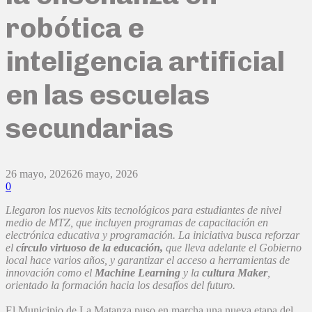
robótica e
inteligencia artificial
en las escuelas
secundarias
26 mayo, 2026
26 mayo, 2026
0
Llegaron los nuevos kits tecnológicos para estudiantes de nivel
medio de MTZ, que incluyen programas de capacitación en
electrónica educativa y programación. La iniciativa busca reforzar
el
círculo virtuoso de la educación,
que lleva adelante el Gobierno
local hace varios años, y garantizar el acceso a herramientas de
innovación como el
Machine Learning
y la
cultura Maker
,
orientado la formación hacia los desafíos del futuro.
El Municipio de La Matanza puso en marcha una nueva etapa del