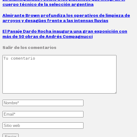
cuerpo técnico de la selección argentina
Almirante Brown profundiza los operativos de limpieza de
arroyos y desagües frente a las intensas lluvias
El Pasaje Dardo Rocha inaugura una gran exposición con
más de 50 obras de Andrés Compagnucci
Salir de los comentarios