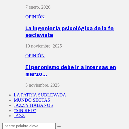
7 enero, 2026
OPINIÓN
La ingeniería psicológica de la fe
esclavista
19 noviembre, 2025
OPINIÓN
El peronismo debe ir a internas en
marzo…
5 noviembre, 2025
LA PATRIA SUBLEVADA
MUNDO SECTAS
JAZZ Y HABANOS
“SIN RED”
JAZZ
Search