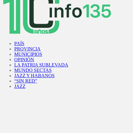
Facebook
Twitter
Instagram
Youtube
PAÍS
PROVINCIA
MUNICIPIOS
OPINIÓN
LA PATRIA SUBLEVADA
MUNDO SECTAS
JAZZ Y HABANOS
“SIN RED”
JAZZ