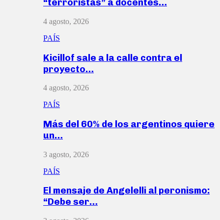
“terroristas” a docentes…
4 agosto, 2026
PAÍS
Kicillof sale a la calle contra el
proyecto…
4 agosto, 2026
PAÍS
Más del 60% de los argentinos quiere
un…
3 agosto, 2026
PAÍS
El mensaje de Angelelli al peronismo:
“Debe ser…