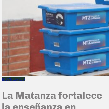
MUNICIPIOS
La Matanza fortalece
la enseñanza en