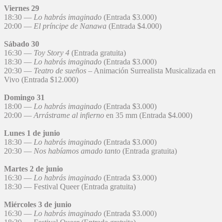
Viernes 29
18:30 —
Lo habrás imaginado
(Entrada $3.000)
20:00 —
El príncipe de Nanawa
(Entrada $4.000)
Sábado 30
16:30 —
Toy Story 4
(Entrada gratuita)
18:30 —
Lo habrás imaginado
(Entrada $3.000)
20:30 —
Teatro de sueños
– Animación Surrealista Musicalizada en
Vivo (Entrada $12.000)
Domingo 31
18:00 —
Lo habrás imaginado
(Entrada $3.000)
20:00 —
Arrástrame al infierno
en 35 mm (Entrada $4.000)
Lunes 1 de junio
18:30 —
Lo habrás imaginado
(Entrada $3.000)
20:30 —
Nos habíamos amado tanto
(Entrada gratuita)
Martes 2 de junio
16:30 —
Lo habrás imaginado
(Entrada $3.000)
18:30 — Festival Queer (Entrada gratuita)
Miércoles 3 de junio
16:30 —
Lo habrás imaginado
(Entrada $3.000)