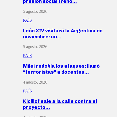
presión social frenó…
5 agosto, 2026
PAÍS
León XIV visitará la Argentina en
noviembre: un…
5 agosto, 2026
PAÍS
Milei redobla los ataques: llamó
“terroristas” a docentes…
4 agosto, 2026
PAÍS
Kicillof sale a la calle contra el
proyecto…