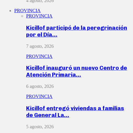
4 agosto, 2026
PROVINCIA
PROVINCIA
Kicillof participó de la peregrinación
por el Día…
7 agosto, 2026
PROVINCIA
Kicillof inauguró un nuevo Centro de
Atención Primaria…
6 agosto, 2026
PROVINCIA
Kicillof entregó viviendas a familias
de General La…
5 agosto, 2026