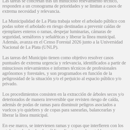
Las tareas se concretan tras un minucioso relevamiento técnico,
responden a un cronograma de prioridades y se limitan a casos de
extrema necesidad y relevancia.
La Municipalidad de La Plata trabaja sobre el arbolado público con
podas sobre el arbolado en riesgo destinadas a prevenir caídas de
ejemplares enteros o ramas, despejar luminarias, cámaras de
seguridad, semáforos y señaléticas y liberar la línea municipal.
Además, avanza en el Censo Forestal 2026 junto a la Universidad
Nacional de La Plata (UNLP).
Las tareas del Municipio tienen como objetivo resolver casos
puntuales de extrema urgencia y relevancia, identificados a partir de
minuciosos relevamientos e informes técnicos de profesionales
agrónomos y forestales, y son programados en función de la
peligrosidad de la situación y/o el perjuicio al espacio público y/o
privado.
Los procedimientos consisten en la extracción de árboles secos y/o
deteriorados de manera irreversible que revisten riesgo de caída,
además de podas de ramas para disminuir peligros asociados a
vuelcos y/o quiebres y de copas para sanearlas, balancearlas y
liberar la línea municipal.
En ese marco, se intervienen ramas y copas que interfieren con los