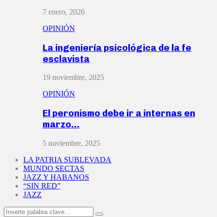
7 enero, 2026
OPINIÓN
La ingeniería psicológica de la fe
esclavista
19 noviembre, 2025
OPINIÓN
El peronismo debe ir a internas en
marzo…
5 noviembre, 2025
LA PATRIA SUBLEVADA
MUNDO SECTAS
JAZZ Y HABANOS
“SIN RED”
JAZZ
Search