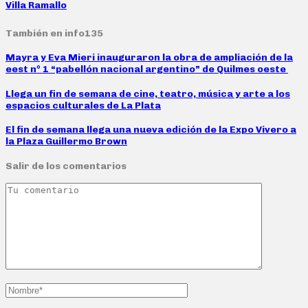
Villa Ramallo
También en info135
Mayra y Eva Mieri inauguraron la obra de ampliación de la
eest nº 1 “pabellón nacional argentino” de Quilmes oeste
Llega un fin de semana de cine, teatro, música y arte a los
espacios culturales de La Plata
El fin de semana llega una nueva edición de la Expo Vivero a
la Plaza Guillermo Brown
Salir de los comentarios