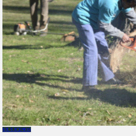
MUNICIPIOS