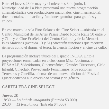
Entre el jueves 28 de mayo y el miércoles 3 de junio, la
Municipalidad de La Plata presentará una nueva programación
cinematográfica con producciones nacionales, cine internacional,
documentales, animación y funciones gratuitas para grandes y
chicos.
En ese marco, la sala Pino Solanas del Cine Select —ubicada en el
Centro Municipal de las Artes Pasaje Dardo Rocha (calle 50 entre 6
y 7)— y el Cine EcoSelect del Centro Cultural y de la Memoria
Islas Malvinas (avenida 19 y 51) ofrecerán funciones que recorren
géneros como el drama, el terror, la ciencia ficción y el cine de culto.
La programación incluye títulos del Espacio INCAA junto a
proyecciones enmarcadas en ciclos como Misa Nocturna, el
FESAALP, Videódromo, Cinemecánica, Grandes Directores, Ciclo
Infantil, Cineclub, Proyectando Feminismos, Proyecciones
Terrestres y Cinefilia, además de una nueva edición del Festival
Queer dedicada a la diversidad sexual y de género.
CARTELERA CINE SELECT
Jueves 28
18:30 —
Lo habrás imaginado
(Entrada $3.000)
20:30 —
El Resplandor
(Entrada $4.000)