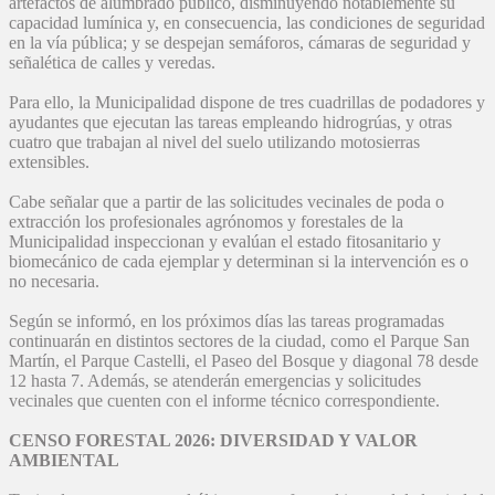
artefactos de alumbrado público, disminuyendo notablemente su
capacidad lumínica y, en consecuencia, las condiciones de seguridad
en la vía pública; y se despejan semáforos, cámaras de seguridad y
señalética de calles y veredas.
Para ello, la Municipalidad dispone de tres cuadrillas de podadores y
ayudantes que ejecutan las tareas empleando hidrogrúas, y otras
cuatro que trabajan al nivel del suelo utilizando motosierras
extensibles.
Cabe señalar que a partir de las solicitudes vecinales de poda o
extracción los profesionales agrónomos y forestales de la
Municipalidad inspeccionan y evalúan el estado fitosanitario y
biomecánico de cada ejemplar y determinan si la intervención es o
no necesaria.
Según se informó, en los próximos días las tareas programadas
continuarán en distintos sectores de la ciudad, como el Parque San
Martín, el Parque Castelli, el Paseo del Bosque y diagonal 78 desde
12 hasta 7. Además, se atenderán emergencias y solicitudes
vecinales que cuenten con el informe técnico correspondiente.
CENSO FORESTAL 2026: DIVERSIDAD Y VALOR
AMBIENTAL