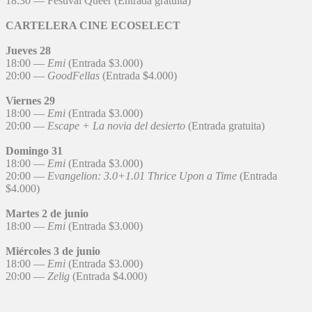
18:30 — Festival Queer (Entrada gratuita)
CARTELERA CINE ECOSELECT
Jueves 28
18:00 —
Emi
(Entrada $3.000)
20:00 —
GoodFellas
(Entrada $4.000)
Viernes 29
18:00 —
Emi
(Entrada $3.000)
20:00 —
Escape + La novia del desierto
(Entrada gratuita)
Domingo 31
18:00 —
Emi
(Entrada $3.000)
20:00 —
Evangelion: 3.0+1.01 Thrice Upon a Time
(Entrada
$4.000)
Martes 2 de junio
18:00 —
Emi
(Entrada $3.000)
Miércoles 3 de junio
18:00 —
Emi
(Entrada $3.000)
20:00 —
Zelig
(Entrada $4.000)