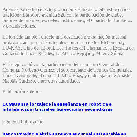
Además, se realizó el acto protocolar y el tradicional desfile cívico-
tradicionalista sobre avenida 520 con la participación de clubes,
jardines de infantes, escuelas, instituciones, el Cuartel de Bomberos
y organizaciones.
La jornada también ofreció una destacada programación musical
protagonizada por artistas locales como Leo de los Etchemendy,
LU-KAS, Club del Litoral, Los Tingos del Chamamé, la Escuela de
Guitarra de Lucio Rosales, La Abasto Reggae y Muerte Súbita.
El festejo contó con la participación del secretario General de la
Comuna, Norberto Gómez; el subsecretario de Centros Comunales,
Lucio Denappole; el concejal Pablo Elías; y el delegado de Abasto,
Nicolás Cardozo, entre otras autoridades.
Publicación anterior
La Matanza fortalece la enseñanza en robótica e
inteligencia artificial en las escuelas secundarias
siguiente Publicación
Banco Provincia abrió su nueva sucursal sustentable en