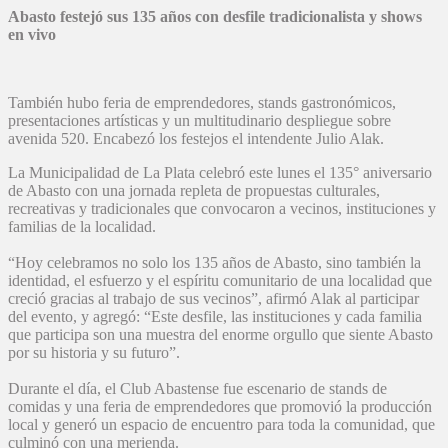
Abasto festejó sus 135 años con desfile tradicionalista y shows
en vivo
También hubo feria de emprendedores, stands gastronómicos,
presentaciones artísticas y un multitudinario despliegue sobre
avenida 520. Encabezó los festejos el intendente Julio Alak.
La Municipalidad de La Plata celebró este lunes el 135° aniversario
de Abasto con una jornada repleta de propuestas culturales,
recreativas y tradicionales que convocaron a vecinos, instituciones y
familias de la localidad.
“Hoy celebramos no solo los 135 años de Abasto, sino también la
identidad, el esfuerzo y el espíritu comunitario de una localidad que
creció gracias al trabajo de sus vecinos”, afirmó Alak al participar
del evento, y agregó: “Este desfile, las instituciones y cada familia
que participa son una muestra del enorme orgullo que siente Abasto
por su historia y su futuro”.
Durante el día, el Club Abastense fue escenario de stands de
comidas y una feria de emprendedores que promovió la producción
local y generó un espacio de encuentro para toda la comunidad, que
culminó con una merienda.