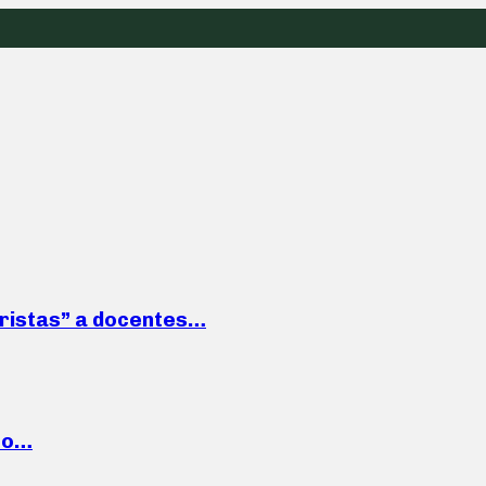
roristas” a docentes…
cto…