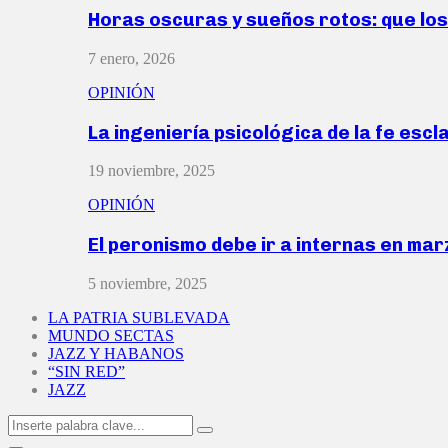
Horas oscuras y sueños rotos: que lo
7 enero, 2026
OPINIÓN
La ingeniería psicológica de la fe escl
19 noviembre, 2025
OPINIÓN
El peronismo debe ir a internas en ma
5 noviembre, 2025
LA PATRIA SUBLEVADA
MUNDO SECTAS
JAZZ Y HABANOS
“SIN RED”
JAZZ
Search
Search
for: