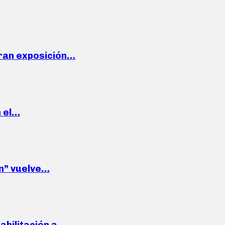
ran exposición…
n el…
wn” vuelve…
habilitación a…