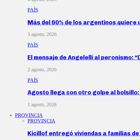
PAÍS
Más del 60% de los argentinos quiere
3 agosto, 2026
PAÍS
El mensaje de Angelelli al peronismo: 
2 agosto, 2026
PAÍS
Agosto llega con otro golpe al bolsill
1 agosto, 2026
PROVINCIA
PROVINCIA
Kicillof entregó viviendas a familias d