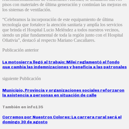
pisos con materiales de última generación y continúan las mejoras en
los sistemas de ventilación.
“Celebramos la incorporación de este equipamiento de última
tecnología que fortalece la atención sanitaria y amplía los servicios
que brinda el Hospital Lucio Meléndez a todos nuestros vecinos,
siendo un pilar fundamental de toda la región junto con el Hospital
Oñativia”, destacó al respecto Mariano Cascallares.
Publicación anterior
La motosierra llegó al trabajo: Milei reglamentó el fondo
que cambia las indemnizaciones y beneficia a las patronales
siguiente Publicación
Municipio, Provincia y organizaciones sociales reforzaron
la asistencia a personas en situación de calle
También en info135
Corremos por Nuestros Colores: La carrera rural será el
domingo 30 de agosto