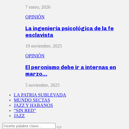
7 enero, 2026
OPINIÓN
La ingeniería psicológica de la fe
esclavista
19 noviembre, 2025
OPINIÓN
El peronismo debe ir a internas en
marzo…
5 noviembre, 2025
LA PATRIA SUBLEVADA
MUNDO SECTAS
JAZZ Y HABANOS
“SIN RED”
JAZZ
Search