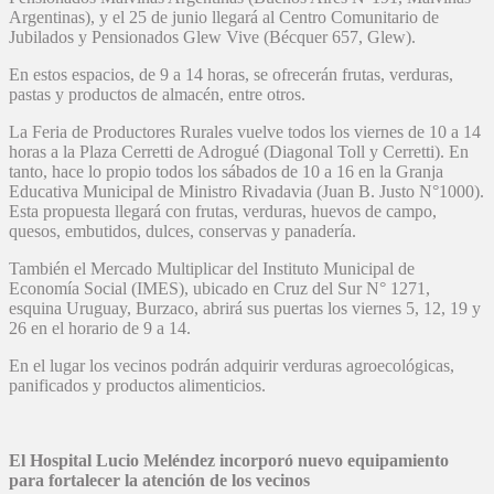
Argentinas), y el 25 de junio llegará al Centro Comunitario de
Jubilados y Pensionados Glew Vive (Bécquer 657, Glew).
En estos espacios, de 9 a 14 horas, se ofrecerán frutas, verduras,
pastas y productos de almacén, entre otros.
La Feria de Productores Rurales vuelve todos los viernes de 10 a 14
horas a la Plaza Cerretti de Adrogué (Diagonal Toll y Cerretti). En
tanto, hace lo propio todos los sábados de 10 a 16 en la Granja
Educativa Municipal de Ministro Rivadavia (Juan B. Justo N°1000).
Esta propuesta llegará con frutas, verduras, huevos de campo,
quesos, embutidos, dulces, conservas y panadería.
También el Mercado Multiplicar del Instituto Municipal de
Economía Social (IMES), ubicado en Cruz del Sur N° 1271,
esquina Uruguay, Burzaco, abrirá sus puertas los viernes 5, 12, 19 y
26 en el horario de 9 a 14.
En el lugar los vecinos podrán adquirir verduras agroecológicas,
panificados y productos alimenticios.
El Hospital Lucio Meléndez incorporó nuevo equipamiento
para fortalecer la atención de los vecinos