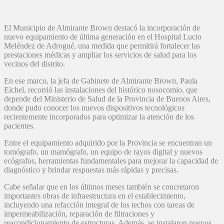
El Municipio de Almirante Brown destacó la incorporación de
nuevo equipamiento de última generación en el Hospital Lucio
Meléndez de Adrogué, una medida que permitirá fortalecer las
prestaciones médicas y ampliar los servicios de salud para los
vecinos del distrito.
En ese marco, la jefa de Gabinete de Almirante Brown, Paula
Eichel, recorrió las instalaciones del histórico nosocomio, que
depende del Ministerio de Salud de la Provincia de Buenos Aires,
donde pudo conocer los nuevos dispositivos tecnológicos
recientemente incorporados para optimizar la atención de los
pacientes.
Entre el equipamiento adquirido por la Provincia se encuentran un
tomógrafo, un mamógrafo, un equipo de rayos digital y nuevos
ecógrafos, herramientas fundamentales para mejorar la capacidad de
diagnóstico y brindar respuestas más rápidas y precisas.
Cabe señalar que en los últimos meses también se concretaron
importantes obras de infraestructura en el establecimiento,
incluyendo una refacción integral de los techos con tareas de
impermeabilización, reparación de filtraciones y
reacondicionamiento de estructuras. Además, se instalaron nuevos