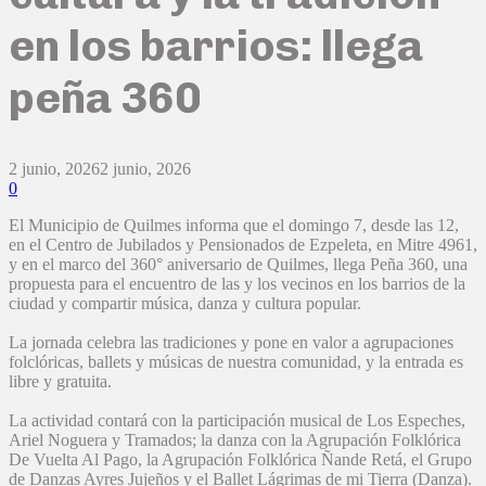
en los barrios: llega
peña 360
2 junio, 2026
2 junio, 2026
0
El Municipio de Quilmes informa que el domingo 7, desde las 12,
en el Centro de Jubilados y Pensionados de Ezpeleta, en Mitre 4961,
y en el marco del 360° aniversario de Quilmes, llega Peña 360, una
propuesta para el encuentro de las y los vecinos en los barrios de la
ciudad y compartir música, danza y cultura popular.
La jornada celebra las tradiciones y pone en valor a agrupaciones
folclóricas, ballets y músicas de nuestra comunidad, y la entrada es
libre y gratuita.
La actividad contará con la participación musical de Los Espeches,
Ariel Noguera y Tramados; la danza con la Agrupación Folklórica
De Vuelta Al Pago, la Agrupación Folklórica Ñande Retá, el Grupo
de Danzas Ayres Jujeños y el Ballet Lágrimas de mi Tierra (Danza).