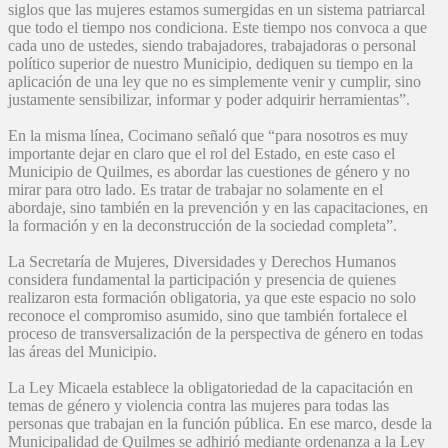
siglos que las mujeres estamos sumergidas en un sistema patriarcal
que todo el tiempo nos condiciona. Este tiempo nos convoca a que
cada uno de ustedes, siendo trabajadores, trabajadoras o personal
político superior de nuestro Municipio, dediquen su tiempo en la
aplicación de una ley que no es simplemente venir y cumplir, sino
justamente sensibilizar, informar y poder adquirir herramientas”.
En la misma línea, Cocimano señaló que “para nosotros es muy
importante dejar en claro que el rol del Estado, en este caso el
Municipio de Quilmes, es abordar las cuestiones de género y no
mirar para otro lado. Es tratar de trabajar no solamente en el
abordaje, sino también en la prevención y en las capacitaciones, en
la formación y en la deconstrucción de la sociedad completa”.
La Secretaría de Mujeres, Diversidades y Derechos Humanos
considera fundamental la participación y presencia de quienes
realizaron esta formación obligatoria, ya que este espacio no solo
reconoce el compromiso asumido, sino que también fortalece el
proceso de transversalización de la perspectiva de género en todas
las áreas del Municipio.
La Ley Micaela establece la obligatoriedad de la capacitación en
temas de género y violencia contra las mujeres para todas las
personas que trabajan en la función pública. En ese marco, desde la
Municipalidad de Quilmes se adhirió mediante ordenanza a la Ley