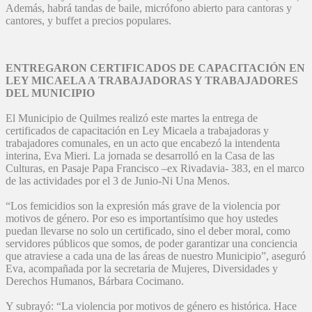
Además, habrá tandas de baile, micrófono abierto para cantoras y
cantores, y buffet a precios populares.
ENTREGARON CERTIFICADOS DE CAPACITACIÓN EN
LEY MICAELA A TRABAJADORAS Y TRABAJADORES
DEL MUNICIPIO
El Municipio de Quilmes realizó este martes la entrega de
certificados de capacitación en Ley Micaela a trabajadoras y
trabajadores comunales, en un acto que encabezó la intendenta
interina, Eva Mieri. La jornada se desarrolló en la Casa de las
Culturas, en Pasaje Papa Francisco –ex Rivadavia- 383, en el marco
de las actividades por el 3 de Junio-Ni Una Menos.
“Los femicidios son la expresión más grave de la violencia por
motivos de género. Por eso es importantísimo que hoy ustedes
puedan llevarse no solo un certificado, sino el deber moral, como
servidores públicos que somos, de poder garantizar una conciencia
que atraviese a cada una de las áreas de nuestro Municipio”, aseguró
Eva, acompañada por la secretaria de Mujeres, Diversidades y
Derechos Humanos, Bárbara Cocimano.
Y subrayó: “La violencia por motivos de género es histórica. Hace