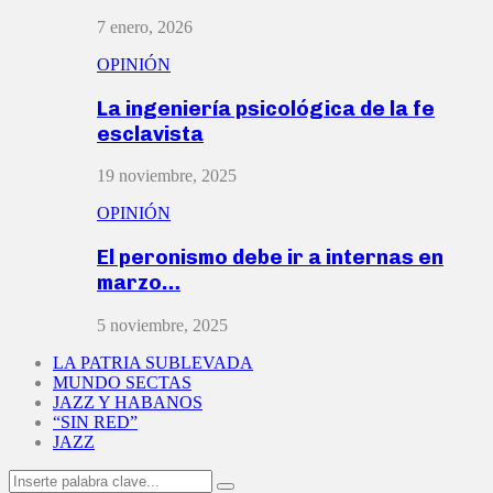
7 enero, 2026
OPINIÓN
La ingeniería psicológica de la fe
esclavista
19 noviembre, 2025
OPINIÓN
El peronismo debe ir a internas en
marzo…
5 noviembre, 2025
LA PATRIA SUBLEVADA
MUNDO SECTAS
JAZZ Y HABANOS
“SIN RED”
JAZZ
Search