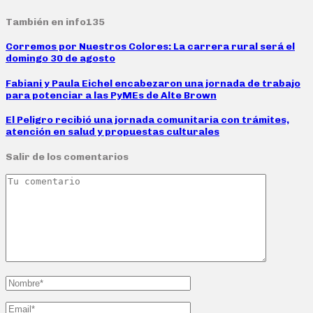
También en info135
Corremos por Nuestros Colores: La carrera rural será el
domingo 30 de agosto
Fabiani y Paula Eichel encabezaron una jornada de trabajo
para potenciar a las PyMEs de Alte Brown
El Peligro recibió una jornada comunitaria con trámites,
atención en salud y propuestas culturales
Salir de los comentarios