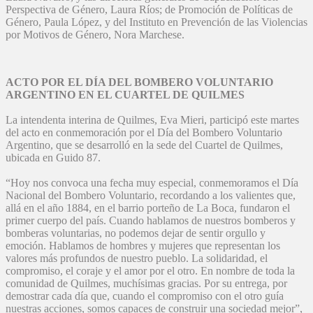
Perspectiva de Género, Laura Ríos; de Promoción de Políticas de
Género, Paula López, y del Instituto en Prevención de las Violencias
por Motivos de Género, Nora Marchese.
ACTO POR EL DÍA DEL BOMBERO VOLUNTARIO
ARGENTINO EN EL CUARTEL DE QUILMES
La intendenta interina de Quilmes, Eva Mieri, participó este martes
del acto en conmemoración por el Día del Bombero Voluntario
Argentino, que se desarrolló en la sede del Cuartel de Quilmes,
ubicada en Guido 87.
“Hoy nos convoca una fecha muy especial, conmemoramos el Día
Nacional del Bombero Voluntario, recordando a los valientes que,
allá en el año 1884, en el barrio porteño de La Boca, fundaron el
primer cuerpo del país. Cuando hablamos de nuestros bomberos y
bomberas voluntarias, no podemos dejar de sentir orgullo y
emoción. Hablamos de hombres y mujeres que representan los
valores más profundos de nuestro pueblo. La solidaridad, el
compromiso, el coraje y el amor por el otro. En nombre de toda la
comunidad de Quilmes, muchísimas gracias. Por su entrega, por
demostrar cada día que, cuando el compromiso con el otro guía
nuestras acciones, somos capaces de construir una sociedad mejor”,