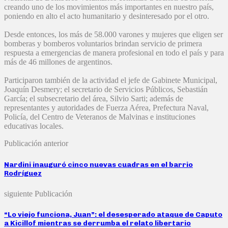
creando uno de los movimientos más importantes en nuestro país,
poniendo en alto el acto humanitario y desinteresado por el otro.
Desde entonces, los más de 58.000 varones y mujeres que eligen ser
bomberas y bomberos voluntarios brindan servicio de primera
respuesta a emergencias de manera profesional en todo el país y para
más de 46 millones de argentinos.
Participaron también de la actividad el jefe de Gabinete Municipal,
Joaquín Desmery; el secretario de Servicios Públicos, Sebastián
García; el subsecretario del área, Silvio Sarti; además de
representantes y autoridades de Fuerza Aérea, Prefectura Naval,
Policía, del Centro de Veteranos de Malvinas e instituciones
educativas locales.
Publicación anterior
Nardini inauguró cinco nuevas cuadras en el barrio
Rodríguez
siguiente Publicación
“Lo viejo funciona, Juan”: el desesperado ataque de Caputo
a Kicillof mientras se derrumba el relato libertario