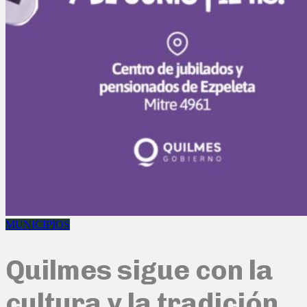
MUNICIPIOS
Quilmes sigue con la
cultura y la tradición