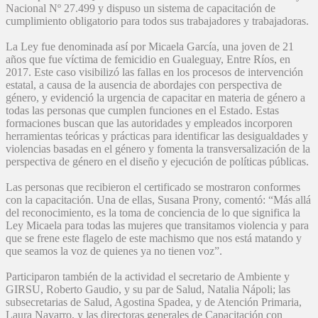
Nacional Nº 27.499 y dispuso un sistema de capacitación de
cumplimiento obligatorio para todos sus trabajadores y trabajadoras.
La Ley fue denominada así por Micaela García, una joven de 21
años que fue víctima de femicidio en Gualeguay, Entre Ríos, en
2017. Este caso visibilizó las fallas en los procesos de intervención
estatal, a causa de la ausencia de abordajes con perspectiva de
género, y evidenció la urgencia de capacitar en materia de género a
todas las personas que cumplen funciones en el Estado. Estas
formaciones buscan que las autoridades y empleados incorporen
herramientas teóricas y prácticas para identificar las desigualdades y
violencias basadas en el género y fomenta la transversalización de la
perspectiva de género en el diseño y ejecución de políticas públicas.
Las personas que recibieron el certificado se mostraron conformes
con la capacitación. Una de ellas, Susana Prony, comentó: “Más allá
del reconocimiento, es la toma de conciencia de lo que significa la
Ley Micaela para todas las mujeres que transitamos violencia y para
que se frene este flagelo de este machismo que nos está matando y
que seamos la voz de quienes ya no tienen voz”.
Participaron también de la actividad el secretario de Ambiente y
GIRSU, Roberto Gaudio, y su par de Salud, Natalia Nápoli; las
subsecretarias de Salud, Agostina Spadea, y de Atención Primaria,
Laura Navarro, y las directoras generales de Capacitación con