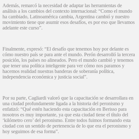
Además, remarcó la necesidad de adaptar las herramientas de
análisis a los cambios del contexto internacional: “Como el mundo
ha cambiado, Latinoamérica cambia, Argentina cambió y nuestro
movimiento tiene que asumir esos desafíos, es por eso que llevamos
adelante este curso”.
Finalmente, expresó: “El desafío que tenemos hoy por delante es
cómo nuestro país se para ante el mundo. Perón desarrolló la tercera
posición, los países no alineados. Pero el mundo cambió y tenemos
que tener una política inteligente para ver cómo nos paramos y
hacemos realidad nuestras banderas de soberanía política,
independencia económica y justicia social”.
Por su parte, Cagliardi valoró que la capacitación se desarrollara en
una ciudad profundamente ligada a la historia del peronismo y
enfatizó: “Qué estén haciendo esta capacitación en Berisso para
nosotros es muy importante, ya que esta ciudad tiene el título del
‘kilómetro cero’ del peronismo. Entre todos fuimos formando esta
ciudad con un sentido de pertenencia de lo que era el peronismo y
hoy seguimos de esa forma”.