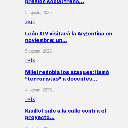
presión social frenó…
5 agosto, 2026
PAÍS
León XIV visitará la Argentina en
noviembre: un…
5 agosto, 2026
PAÍS
Milei redobla los ataques: llamó
“terroristas” a docentes…
4 agosto, 2026
PAÍS
Kicillof sale a la calle contra el
proyecto…