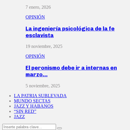
7 enero, 2026
OPINIÓN
La ingeniería psicológica de la fe
esclavista
19 noviembre, 2025
OPINIÓN
El peronismo debe ir a internas en
marzo…
5 noviembre, 2025
LA PATRIA SUBLEVADA
MUNDO SECTAS
JAZZ Y HABANOS
“SIN RED”
JAZZ
Search