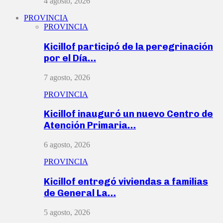
4 agosto, 2026
PROVINCIA
PROVINCIA
Kicillof participó de la peregrinación
por el Día…
7 agosto, 2026
PROVINCIA
Kicillof inauguró un nuevo Centro de
Atención Primaria…
6 agosto, 2026
PROVINCIA
Kicillof entregó viviendas a familias
de General La…
5 agosto, 2026