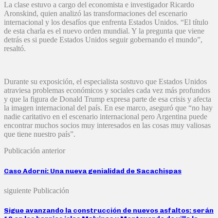
La clase estuvo a cargo del economista e investigador Ricardo
Aronskind, quien analizó las transformaciones del escenario
internacional y los desafíos que enfrenta Estados Unidos. “El título
de esta charla es el nuevo orden mundial. Y la pregunta que viene
detrás es si puede Estados Unidos seguir gobernando el mundo”,
resaltó.
Durante su exposición, el especialista sostuvo que Estados Unidos
atraviesa problemas económicos y sociales cada vez más profundos
y que la figura de Donald Trump expresa parte de esa crisis y afecta
la imagen internacional del país. En ese marco, aseguró que “no hay
nadie caritativo en el escenario internacional pero Argentina puede
encontrar muchos socios muy interesados en las cosas muy valiosas
que tiene nuestro país”.
Publicación anterior
Caso Adorni: Una nueva genialidad de Sacachispas
siguiente Publicación
Sigue avanzando la construcción de nuevos asfaltos: serán