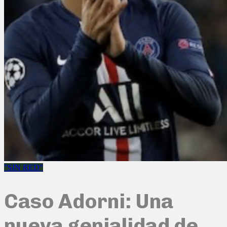
"SIN RED"
Caso Adorni: Una
nueva genialidad de