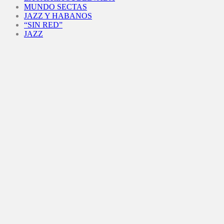
MUNDO SECTAS
JAZZ Y HABANOS
“SIN RED”
JAZZ