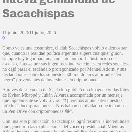
Sacachispas
11 junio, 2026
11 junio, 2026
0
Como ya es una costumbre, el club Sacachispas volvió a demostrar
que, cuando la realidad política argentina supera cualquier guion,
siempre hay lugar para una cuota de humor. La institución del
ascenso, famosa por sus ingeniosas intervenciones en redes sociales,
no dejó pasar el escándalo protagonizado por Manuel Adorni y sus
declaraciones sobre los supuestos 500 mil dólares ahorrados “en
negro” provenientes de inversiones en criptomonedas.
A través de su cuenta de X, el club publicó una imagen con las fotos
de Kylian Mbappé y Julián Álvarez acompañada por un mensaje
que rápidamente se volvió viral: “Queremos anunciarles nuestras
próximas incorporaciones… Nos habíamos olvidado que teníamos
un Pen Drive con criptomonedas 😂”.
Con una sola publicación, Sacachispas logró resumir la incredulidad
que generaron las explicaciones del vocero presidencial. Mientras
Adorni intenta convencer a la opinión pública de que acumuló una