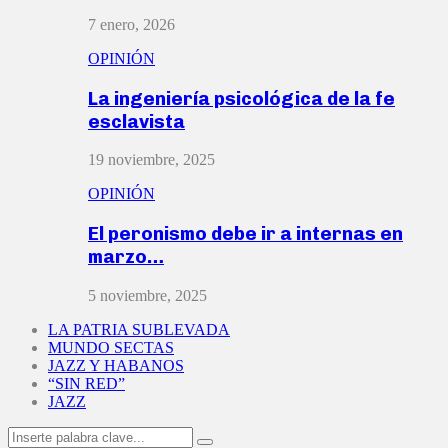
7 enero, 2026
OPINIÓN
La ingeniería psicológica de la fe
esclavista
19 noviembre, 2025
OPINIÓN
El peronismo debe ir a internas en
marzo…
5 noviembre, 2025
LA PATRIA SUBLEVADA
MUNDO SECTAS
JAZZ Y HABANOS
“SIN RED”
JAZZ
Search