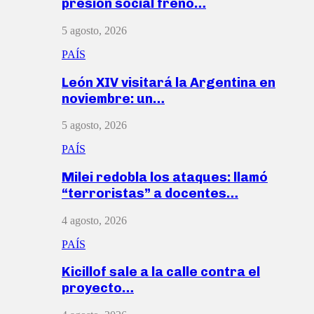
presión social frenó…
5 agosto, 2026
PAÍS
León XIV visitará la Argentina en
noviembre: un…
5 agosto, 2026
PAÍS
Milei redobla los ataques: llamó
“terroristas” a docentes…
4 agosto, 2026
PAÍS
Kicillof sale a la calle contra el
proyecto…