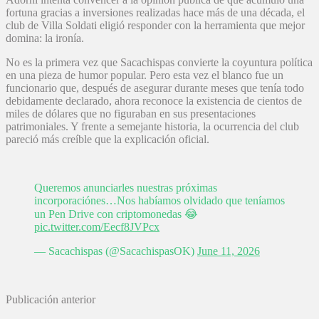
fortuna gracias a inversiones realizadas hace más de una década, el
club de Villa Soldati eligió responder con la herramienta que mejor
domina: la ironía.
No es la primera vez que Sacachispas convierte la coyuntura política
en una pieza de humor popular. Pero esta vez el blanco fue un
funcionario que, después de asegurar durante meses que tenía todo
debidamente declarado, ahora reconoce la existencia de cientos de
miles de dólares que no figuraban en sus presentaciones
patrimoniales. Y frente a semejante historia, la ocurrencia del club
pareció más creíble que la explicación oficial.
Queremos anunciarles nuestras próximas
incorporaciónes…Nos habíamos olvidado que teníamos
un Pen Drive con criptomonedas 😂
pic.twitter.com/Eecf8JVPcx
— Sacachispas (@SacachispasOK)
June 11, 2026
Publicación anterior